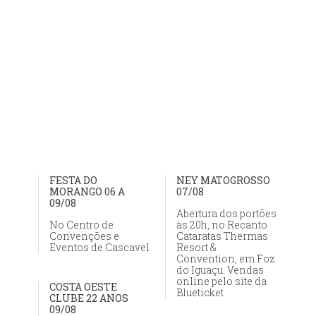
FESTA DO
NEY MATOGROSSO
MORANGO 06 A
07/08
09/08
Abertura dos portões
No Centro de
às 20h, no Recanto
Convenções e
Cataratas Thermas
Eventos de Cascavel
Resort &
Convention, em Foz
do Iguaçu. Vendas
online pelo site da
COSTA OESTE
Blueticket
CLUBE 22 ANOS
09/08