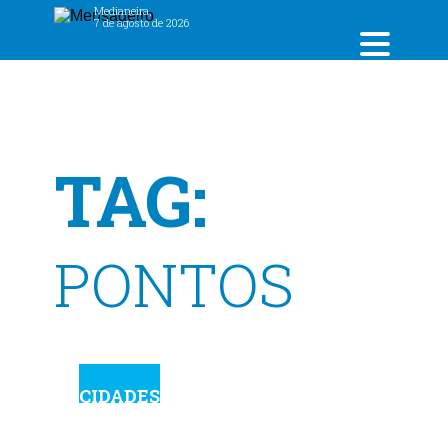
Medianeira,
7 de agosto de 2026
TAG:
PONTOS
CIDADES