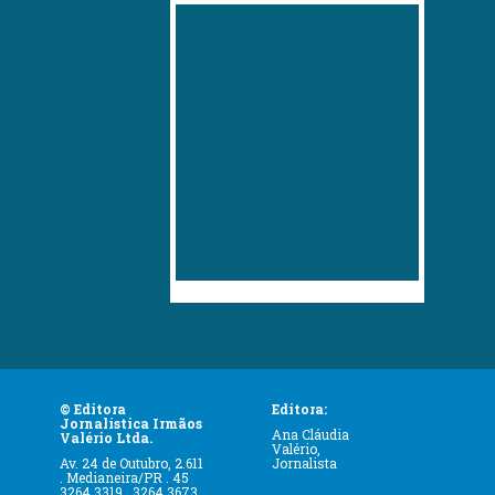
© Editora
Editora:
Jornalística Irmãos
Ana Cláudia
Valério Ltda.
Valério,
Av. 24 de Outubro, 2.611
Jornalista
. Medianeira/PR . 45
3264.3319 . 3264.3673