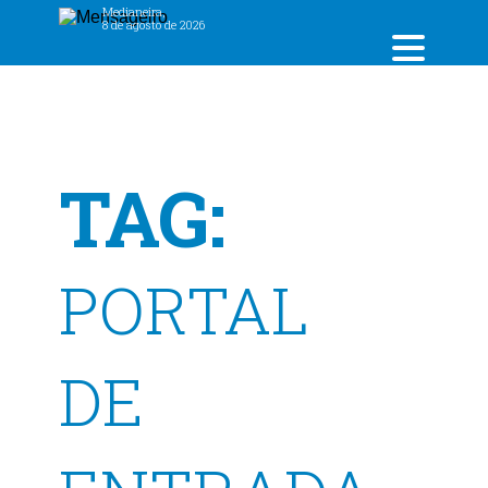
Medianeira,
8 de agosto de 2026
TAG:
PORTAL
DE