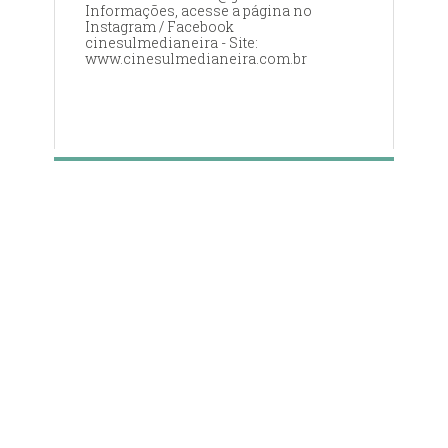
Informações, acesse a página no
Instagram / Facebook
cinesulmedianeira - Site:
www.cinesulmedianeira.com.br