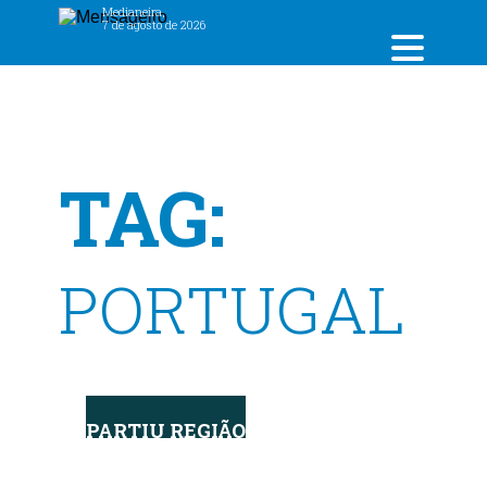
Medianeira,
7 de agosto de 2026
TAG:
PORTUGAL
PARTIU REGIÃO