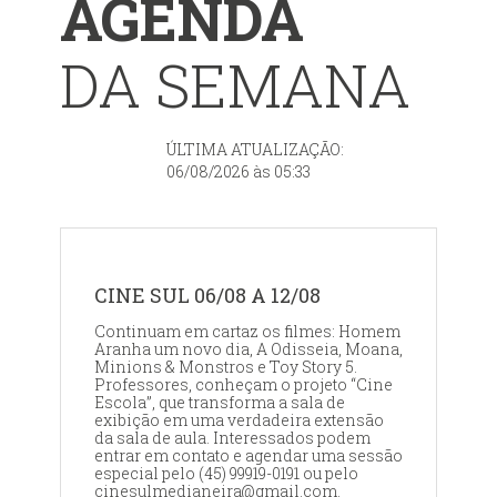
AGENDA
DA SEMANA
ÚLTIMA ATUALIZAÇÃO:
06/08/2026 às 05:33
CINE SUL 06/08 A 12/08
Continuam em cartaz os filmes: Homem
Aranha um novo dia, A Odisseia, Moana,
Minions & Monstros e Toy Story 5.
Professores, conheçam o projeto “Cine
Escola”, que transforma a sala de
exibição em uma verdadeira extensão
da sala de aula. Interessados podem
entrar em contato e agendar uma sessão
especial pelo (45) 99919-0191 ou pelo
cinesulmedianeira@gmail.com.