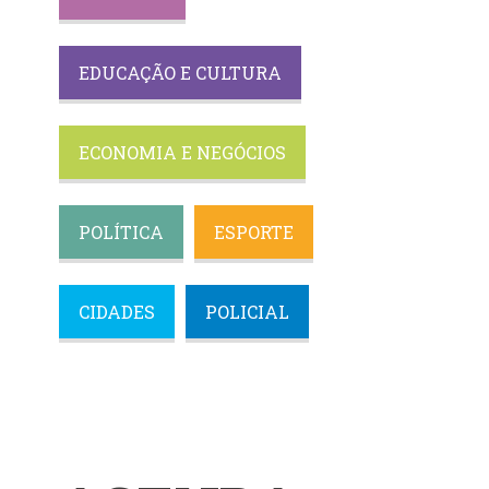
EDUCAÇÃO E CULTURA
ECONOMIA E NEGÓCIOS
POLÍTICA
ESPORTE
CIDADES
POLICIAL