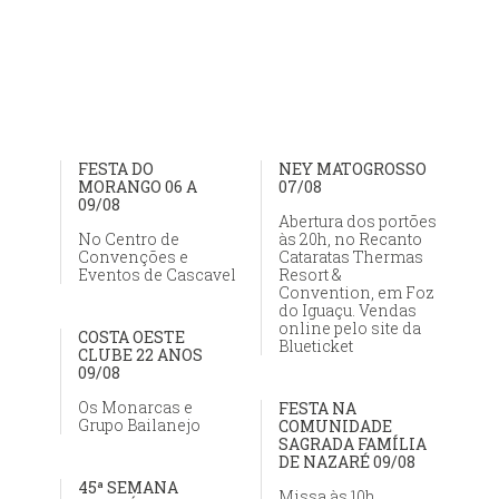
FESTA DO
NEY MATOGROSSO
MORANGO 06 A
07/08
09/08
Abertura dos portões
No Centro de
às 20h, no Recanto
Convenções e
Cataratas Thermas
Eventos de Cascavel
Resort &
Convention, em Foz
do Iguaçu. Vendas
online pelo site da
COSTA OESTE
Blueticket
CLUBE 22 ANOS
09/08
Os Monarcas e
FESTA NA
Grupo Bailanejo
COMUNIDADE
SAGRADA FAMÍLIA
DE NAZARÉ 09/08
45ª SEMANA
Missa às 10h,