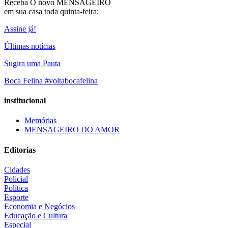
Receba O
novo MENSAGEIRO
em sua casa toda quinta-feira:
Assine já!
Últimas notícias
Sugira uma Pauta
Boca Felina #voltabocafelina
institucional
Memórias
MENSAGEIRO DO AMOR
Editorias
Cidades
Policial
Política
Esporte
Economia e Negócios
Educação e Cultura
Especial