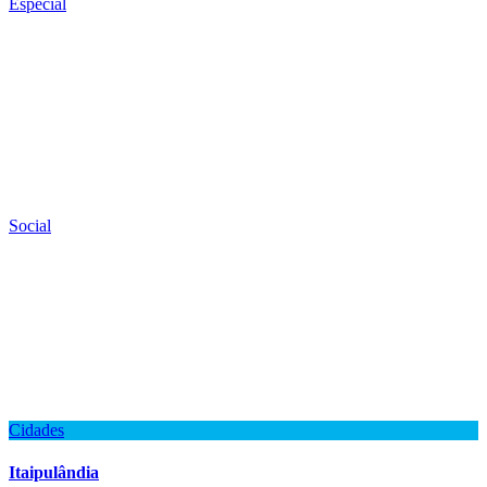
Especial
Social
Cidades
Itaipulândia