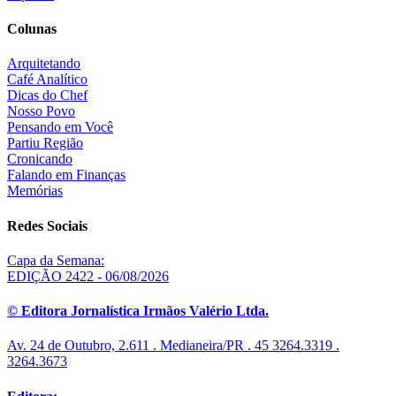
Colunas
Arquitetando
Café Analítico
Dicas do Chef
Nosso Povo
Pensando em Você
Partiu Região
Cronicando
Falando em Finanças
Memórias
Redes Sociais
Capa da Semana:
EDIÇÃO 2422 - 06/08/2026
© Editora Jornalística Irmãos Valério Ltda.
Av. 24 de Outubro, 2.611 . Medianeira/PR . 45 3264.3319 .
3264.3673