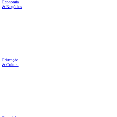
Economia
& Negócios
Educação
& Cultura