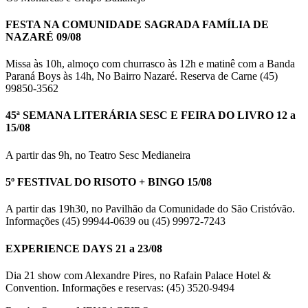
FESTA NA COMUNIDADE SAGRADA FAMÍLIA DE
NAZARÉ 09/08
Missa às 10h, almoço com churrasco às 12h e matinê com a Banda
Paraná Boys às 14h, No Bairro Nazaré. Reserva de Carne (45)
99850-3562
45ª SEMANA LITERÁRIA SESC E FEIRA DO LIVRO 12 a
15/08
A partir das 9h, no Teatro Sesc Medianeira
5º FESTIVAL DO RISOTO + BINGO 15/08
A partir das 19h30, no Pavilhão da Comunidade do São Cristóvão.
Informações (45) 99944-0639 ou (45) 99972-7243
EXPERIENCE DAYS 21 a 23/08
Dia 21 show com Alexandre Pires, no Rafain Palace Hotel &
Convention. Informações e reservas: (45) 3520-9494