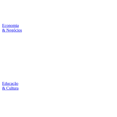
Economia
& Negócios
Educação
& Cultura