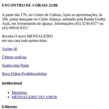
ENCONTRO DE CORAIS 22/08
A partir das 17h, no Centro de Cultura. Após as apresentações, às
20h, jantar dançante no Clube Aliança, animado pela Banda Gralha
Azul, em Serranópolis do Iguaçu. Informações (45) 3236-8377 ou
(45) 99910-9351
Receba O
novo MENSAGEIRO
em sua casa toda quinta-feira:
Assine já!
Últimas notícias
Sugira uma Pauta
Boca Felina #voltabocafelina
institucional
Memórias
MENSAGEIRO DO AMOR
Editorias