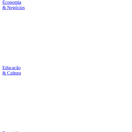
Economia
& Negócios
Educação
& Cultura