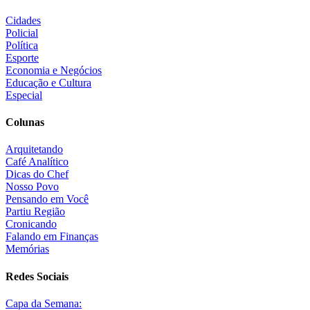
Cidades
Policial
Política
Esporte
Economia e Negócios
Educação e Cultura
Especial
Colunas
Arquitetando
Café Analítico
Dicas do Chef
Nosso Povo
Pensando em Você
Partiu Região
Cronicando
Falando em Finanças
Memórias
Redes Sociais
Capa da Semana: