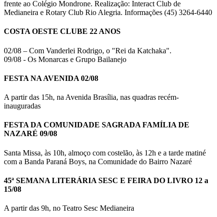
frente ao Colégio Mondrone. Realização: Interact Club de
Medianeira e Rotary Club Rio Alegria. Informações (45) 3264-6440
COSTA OESTE CLUBE 22 ANOS
02/08 – Com Vanderlei Rodrigo, o "Rei da Katchaka".
09/08 - Os Monarcas e Grupo Bailanejo
FESTA NA AVENIDA 02/08
A partir das 15h, na Avenida Brasília, nas quadras recém-
inauguradas
FESTA DA COMUNIDADE SAGRADA FAMÍLIA DE
NAZARÉ 09/08
Santa Missa, às 10h, almoço com costelão, às 12h e a tarde matiné
com a Banda Paraná Boys, na Comunidade do Bairro Nazaré
45ª SEMANA LITERÁRIA SESC E FEIRA DO LIVRO 12 a
15/08
A partir das 9h, no Teatro Sesc Medianeira