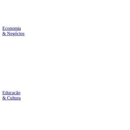
Economia
& Negócios
Educação
& Cultura