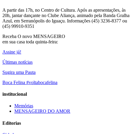
A partir das 17h, no Centro de Cultura. Após as apresentações, às
20h, jantar dançante no Clube Aliança, animado pela Banda Gralha
Azul, em Serranópolis do Iguaçu. Informações (45) 3236-8377 ou
(45) 99910-9351
Receba O
novo MENSAGEIRO
em sua casa toda quinta-feira:
Assine já!
Últimas notícias
Sugira uma Pauta
Boca Felina #voltabocafelina
institucional
Memórias
MENSAGEIRO DO AMOR
Editorias