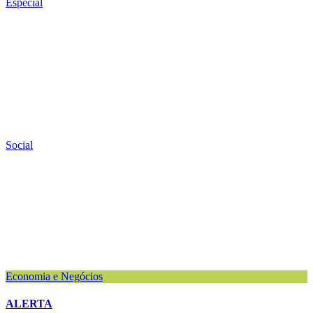
Especial
Social
Economia e Negócios
ALERTA