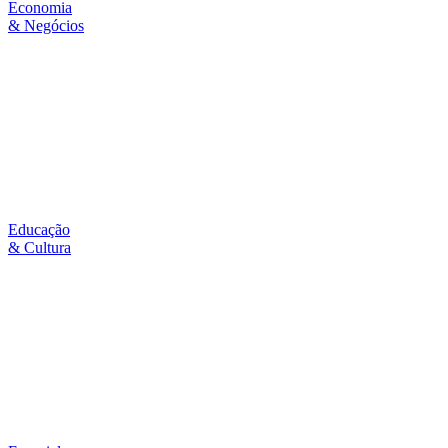
Economia
& Negócios
Educação
& Cultura