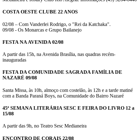
COSTA OESTE CLUBE 22 ANOS
02/08 – Com Vanderlei Rodrigo, o "Rei da Katchaka".
09/08 - Os Monarcas e Grupo Bailanejo
FESTA NA AVENIDA 02/08
A partir das 15h, na Avenida Brasília, nas quadras recém-
inauguradas
FESTA DA COMUNIDADE SAGRADA FAMÍLIA DE
NAZARÉ 09/08
Santa Missa, às 10h, almoço com costelão, às 12h e a tarde matiné
com a Banda Paraná Boys, na Comunidade do Bairro Nazaré
45ª SEMANA LITERÁRIA SESC E FEIRA DO LIVRO 12 a
15/08
A partir das 9h, no Teatro Sesc Medianeira
ENCONTRO DE CORAIS 22/08