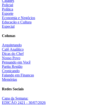
Cidades
Policial
Política
Esporte
Economia e Negócios
Educação e Cultura
Especial
Colunas
Arquitetando
Café Analítico
Dicas do Chef
Nosso Povo
Pensando em Você
Partiu Região
Cronicando
Falando em Finanças
Memórias
Redes Sociais
Capa da Semana:
EDIÇÃO 2421 - 30/07/2026