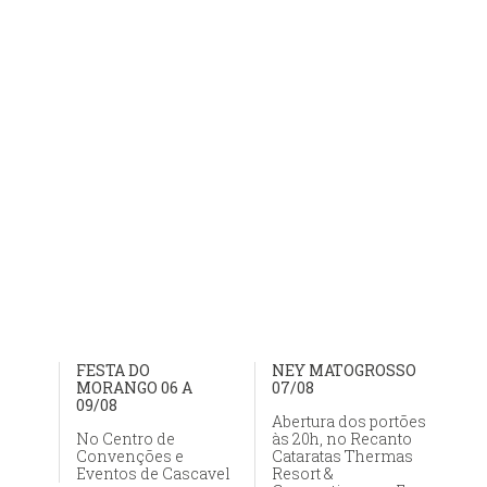
FESTA DO
NEY MATOGROSSO
MORANGO 06 A
07/08
09/08
Abertura dos portões
No Centro de
às 20h, no Recanto
Convenções e
Cataratas Thermas
Eventos de Cascavel
Resort &