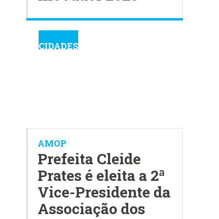
CIDADES
AMOP
Prefeita Cleide
Prates é eleita a 2ª
Vice-Presidente da
Associação dos