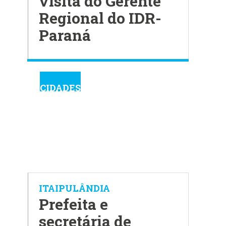
visita do Gerente
Regional do IDR-
Paraná
CIDADES
ITAIPULÂNDIA
Prefeita e
secretária de