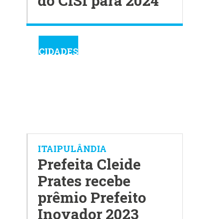
do CISI para 2024
CIDADES
ITAIPULÂNDIA
Prefeita Cleide
Prates recebe
prêmio Prefeito
Inovador 2023