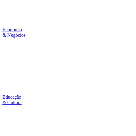
Economia
& Negócios
Educação
& Cultura