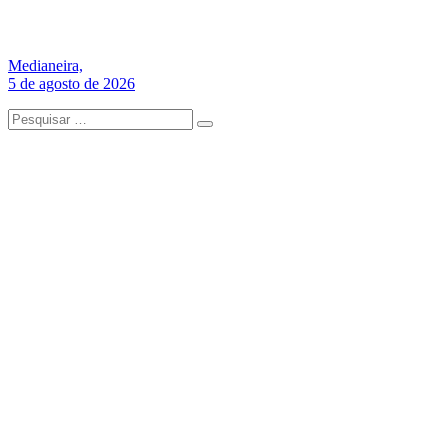
Medianeira,
5 de agosto de 2026