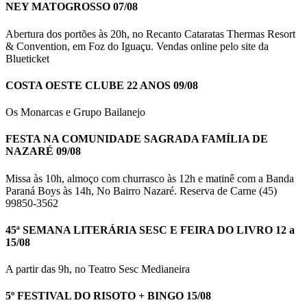
NEY MATOGROSSO 07/08
Abertura dos portões às 20h, no Recanto Cataratas Thermas Resort
& Convention, em Foz do Iguaçu. Vendas online pelo site da
Blueticket
COSTA OESTE CLUBE 22 ANOS 09/08
Os Monarcas e Grupo Bailanejo
FESTA NA COMUNIDADE SAGRADA FAMÍLIA DE
NAZARÉ 09/08
Missa às 10h, almoço com churrasco às 12h e matinê com a Banda
Paraná Boys às 14h, No Bairro Nazaré. Reserva de Carne (45)
99850-3562
45ª SEMANA LITERÁRIA SESC E FEIRA DO LIVRO 12 a
15/08
A partir das 9h, no Teatro Sesc Medianeira
5º FESTIVAL DO RISOTO + BINGO 15/08