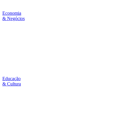
Economia
& Negócios
Educação
& Cultura