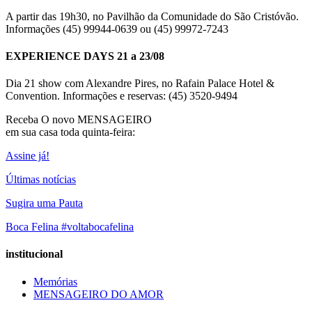
A partir das 19h30, no Pavilhão da Comunidade do São Cristóvão.
Informações (45) 99944-0639 ou (45) 99972-7243
EXPERIENCE DAYS 21 a 23/08
Dia 21 show com Alexandre Pires, no Rafain Palace Hotel &
Convention. Informações e reservas: (45) 3520-9494
Receba O
novo MENSAGEIRO
em sua casa toda quinta-feira:
Assine já!
Últimas notícias
Sugira uma Pauta
Boca Felina #voltabocafelina
institucional
Memórias
MENSAGEIRO DO AMOR