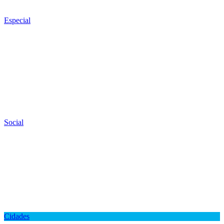
Especial
Social
Cidades