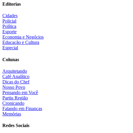
Editorias
Cidades
Policial
Política
Esporte
Economia e Negócios
Educação e Cultura
Especial
Colunas
Arquitetando
Café Analítico
Dicas do Chef
Nosso Povo
Pensando em Você
Partiu Região
Cronicando
Falando em Finanças
Memórias
Redes Sociais