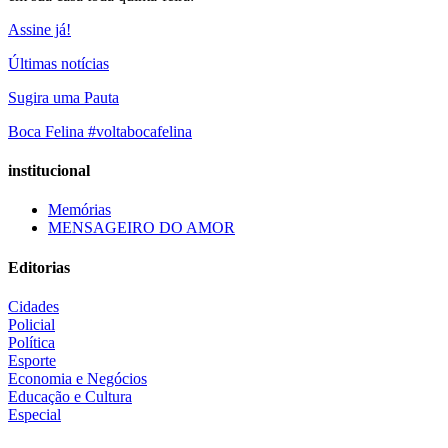
Assine já!
Últimas notícias
Sugira uma Pauta
Boca Felina #voltabocafelina
institucional
Memórias
MENSAGEIRO DO AMOR
Editorias
Cidades
Policial
Política
Esporte
Economia e Negócios
Educação e Cultura
Especial