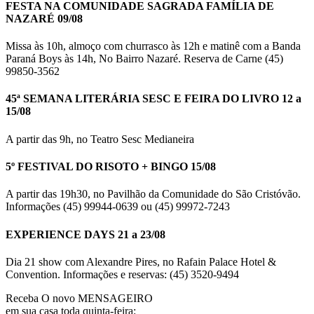
FESTA NA COMUNIDADE SAGRADA FAMÍLIA DE
NAZARÉ 09/08
Missa às 10h, almoço com churrasco às 12h e matinê com a Banda
Paraná Boys às 14h, No Bairro Nazaré. Reserva de Carne (45)
99850-3562
45ª SEMANA LITERÁRIA SESC E FEIRA DO LIVRO 12 a
15/08
A partir das 9h, no Teatro Sesc Medianeira
5º FESTIVAL DO RISOTO + BINGO 15/08
A partir das 19h30, no Pavilhão da Comunidade do São Cristóvão.
Informações (45) 99944-0639 ou (45) 99972-7243
EXPERIENCE DAYS 21 a 23/08
Dia 21 show com Alexandre Pires, no Rafain Palace Hotel &
Convention. Informações e reservas: (45) 3520-9494
Receba O
novo MENSAGEIRO
em sua casa toda quinta-feira: