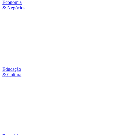
Economia
& Negócios
Educação
& Cultura