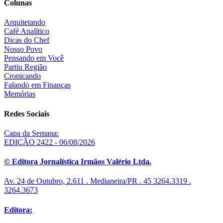
Colunas
Arquitetando
Café Analítico
Dicas do Chef
Nosso Povo
Pensando em Você
Partiu Região
Cronicando
Falando em Finanças
Memórias
Redes Sociais
Capa da Semana:
EDIÇÃO 2422 - 06/08/2026
© Editora Jornalística Irmãos Valério Ltda.
Av. 24 de Outubro, 2.611 . Medianeira/PR . 45 3264.3319 .
3264.3673
Editora: