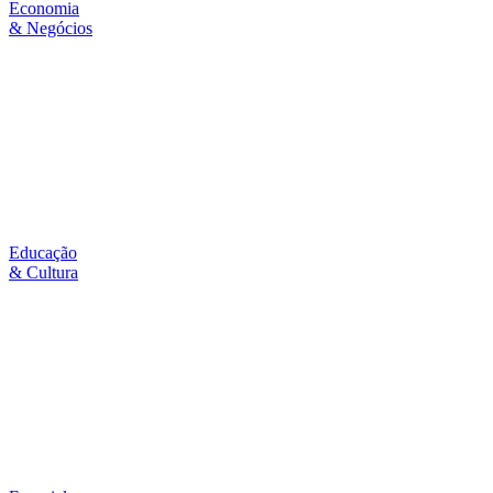
Economia
& Negócios
Educação
& Cultura