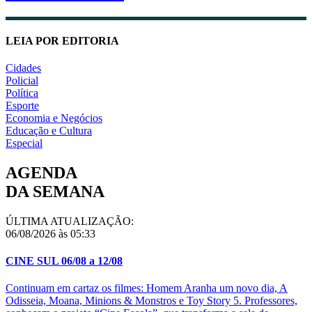
LEIA POR EDITORIA
Cidades
Policial
Política
Esporte
Economia e Negócios
Educação e Cultura
Especial
AGENDA
DA SEMANA
ÚLTIMA ATUALIZAÇÃO:
06/08/2026 às 05:33
CINE SUL 06/08 a 12/08
Continuam em cartaz os filmes: Homem Aranha um novo dia, A
Odisseia, Moana, Minions & Monstros e Toy Story 5. Professores,