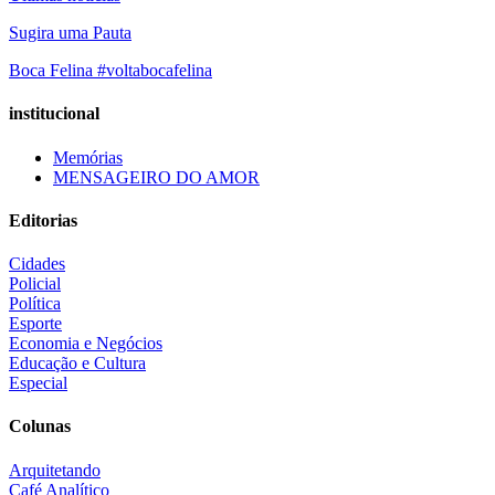
Sugira uma Pauta
Boca Felina #voltabocafelina
institucional
Memórias
MENSAGEIRO DO AMOR
Editorias
Cidades
Policial
Política
Esporte
Economia e Negócios
Educação e Cultura
Especial
Colunas
Arquitetando
Café Analítico