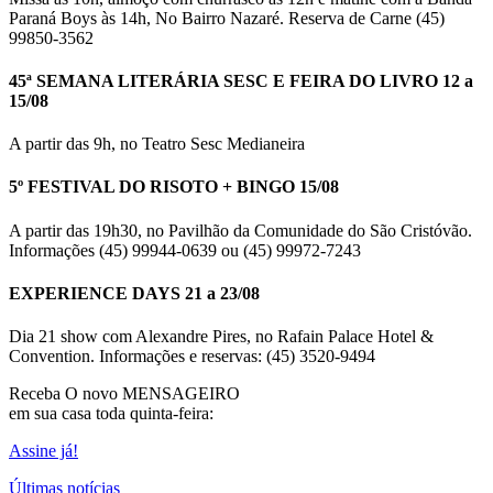
Paraná Boys às 14h, No Bairro Nazaré. Reserva de Carne (45)
99850-3562
45ª SEMANA LITERÁRIA SESC E FEIRA DO LIVRO 12 a
15/08
A partir das 9h, no Teatro Sesc Medianeira
5º FESTIVAL DO RISOTO + BINGO 15/08
A partir das 19h30, no Pavilhão da Comunidade do São Cristóvão.
Informações (45) 99944-0639 ou (45) 99972-7243
EXPERIENCE DAYS 21 a 23/08
Dia 21 show com Alexandre Pires, no Rafain Palace Hotel &
Convention. Informações e reservas: (45) 3520-9494
Receba O
novo MENSAGEIRO
em sua casa toda quinta-feira:
Assine já!
Últimas notícias