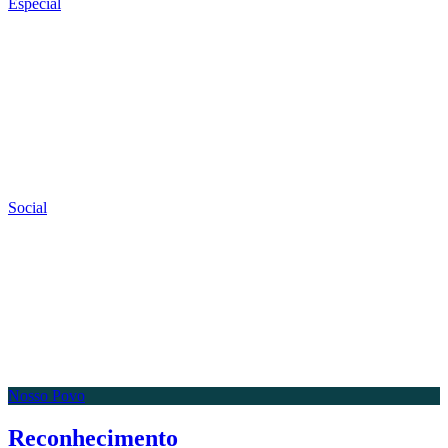
Especial
Social
Nosso Povo
Reconhecimento