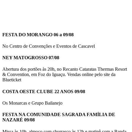
FESTA DO MORANGO 06 a 09/08
No Centro de Convenções e Eventos de Cascavel
NEY MATOGROSSO 07/08
Abertura dos portões às 20h, no Recanto Cataratas Thermas Resort
& Convention, em Foz do Iguaçu. Vendas online pelo site da
Blueticket
COSTA OESTE CLUBE 22 ANOS 09/08
Os Monarcas e Grupo Bailanejo
FESTA NA COMUNIDADE SAGRADA FAMÍLIA DE
NAZARÉ 09/08
Missa às 10h, almoço com churrasco às 12h e matinê com a Banda