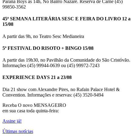
Paraná Boys às 14h, No Bairro Nazaré. Reserva de Carne (45)
99850-3562
45ª SEMANA LITERÁRIA SESC E FEIRA DO LIVRO 12 a
15/08
A partir das 9h, no Teatro Sesc Medianeira
5º FESTIVAL DO RISOTO + BINGO 15/08
A partir das 19h30, no Pavilhão da Comunidade do São Cristóvão.
Informações (45) 99944-0639 ou (45) 99972-7243
EXPERIENCE DAYS 21 a 23/08
Dia 21 show com Alexandre Pires, no Rafain Palace Hotel &
Convention. Informações e reservas: (45) 3520-9494
Receba O
novo MENSAGEIRO
em sua casa toda quinta-feira:
Assine já!
Últimas notícias