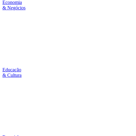
Economia
& Negócios
Educação
& Cultura