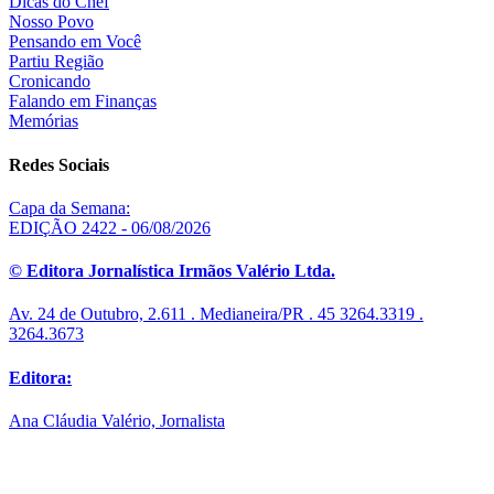
Dicas do Chef
Nosso Povo
Pensando em Você
Partiu Região
Cronicando
Falando em Finanças
Memórias
Redes Sociais
Capa da Semana:
EDIÇÃO 2422 - 06/08/2026
© Editora Jornalística Irmãos Valério Ltda.
Av. 24 de Outubro, 2.611 . Medianeira/PR . 45 3264.3319 .
3264.3673
Editora:
Ana Cláudia Valério, Jornalista