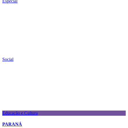
Especial
Social
Educação e Cultura
PARANÁ