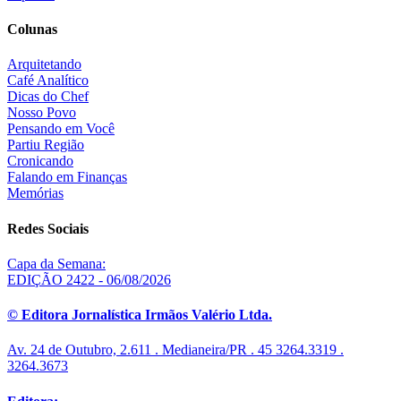
Colunas
Arquitetando
Café Analítico
Dicas do Chef
Nosso Povo
Pensando em Você
Partiu Região
Cronicando
Falando em Finanças
Memórias
Redes Sociais
Capa da Semana:
EDIÇÃO 2422 - 06/08/2026
© Editora Jornalística Irmãos Valério Ltda.
Av. 24 de Outubro, 2.611 . Medianeira/PR . 45 3264.3319 .
3264.3673