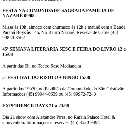
FESTA NA COMUNIDADE SAGRADA FAMÍLIA DE
NAZARÉ 09/08
Missa às 10h, almoço com churrasco às 12h e matinê com a Banda
Paraná Boys às 14h, No Bairro Nazaré. Reserva de Carne (45)
99850-3562
45ª SEMANA LITERÁRIA SESC E FEIRA DO LIVRO 12 a
15/08
A partir das 9h, no Teatro Sesc Medianeira
5º FESTIVAL DO RISOTO + BINGO 15/08
A partir das 19h30, no Pavilhão da Comunidade do São Cristóvão.
Informações (45) 99944-0639 ou (45) 99972-7243
EXPERIENCE DAYS 21 a 23/08
Dia 21 show com Alexandre Pires, no Rafain Palace Hotel &
Convention. Informações e reservas: (45) 3520-9494