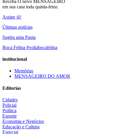
Receba O
novo MENSAGEIRO
em sua casa toda quinta-feira:
Assine já!
Últimas notícias
Sugira uma Pauta
Boca Felina #voltabocafelina
institucional
Memórias
MENSAGEIRO DO AMOR
Editorias
Cidades
Policial
Política
Esporte
Economia e Negócios
Educação e Cultura
Especial