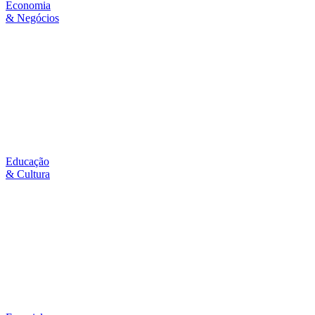
Economia
& Negócios
Educação
& Cultura