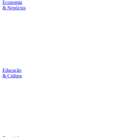
Economia
& Negócios
Educação
& Cultura