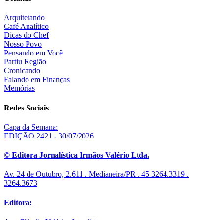
Arquitetando
Café Analítico
Dicas do Chef
Nosso Povo
Pensando em Você
Partiu Região
Cronicando
Falando em Finanças
Memórias
Redes Sociais
Capa da Semana:
EDIÇÃO 2421 - 30/07/2026
© Editora Jornalística Irmãos Valério Ltda.
Av. 24 de Outubro, 2.611 . Medianeira/PR . 45 3264.3319 .
3264.3673
Editora: