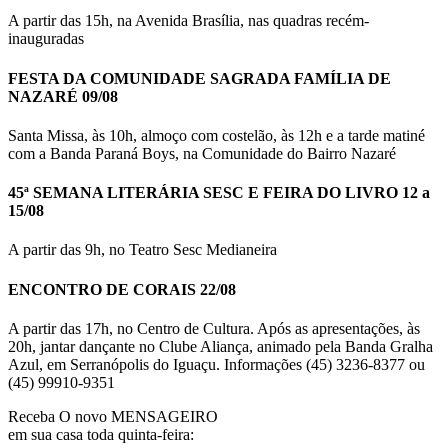
A partir das 15h, na Avenida Brasília, nas quadras recém-
inauguradas
FESTA DA COMUNIDADE SAGRADA FAMÍLIA DE
NAZARÉ 09/08
Santa Missa, às 10h, almoço com costelão, às 12h e a tarde matiné
com a Banda Paraná Boys, na Comunidade do Bairro Nazaré
45ª SEMANA LITERÁRIA SESC E FEIRA DO LIVRO 12 a
15/08
A partir das 9h, no Teatro Sesc Medianeira
ENCONTRO DE CORAIS 22/08
A partir das 17h, no Centro de Cultura. Após as apresentações, às
20h, jantar dançante no Clube Aliança, animado pela Banda Gralha
Azul, em Serranópolis do Iguaçu. Informações (45) 3236-8377 ou
(45) 99910-9351
Receba O
novo MENSAGEIRO
em sua casa toda quinta-feira: