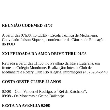
REUNIÃO CODEMED 31/07
A partir das 07h30, no CEEP - Escola Técnica de Medianeira.
Convidado Jadson Siqueira, coordenador da Câmara de Educação
do POD
XXI FEIJOADA DA AMOA DRIVE THRU 01/08
Retirada a partir das 11h30, no Pavilhão da Igreja Luterana, em
frente ao Colégio Mondrone. Realização: Interact Club de
Medianeira e Rotary Club Rio Alegria. Informações (45) 3264-6440
COSTA OESTE CLUBE 22 ANOS
02/08 – Com Vanderlei Rodrigo, o "Rei da Katchaka".
09/08 - Os Monarcas e Grupo Bailanejo
FESTA NA AVENIDA 02/08