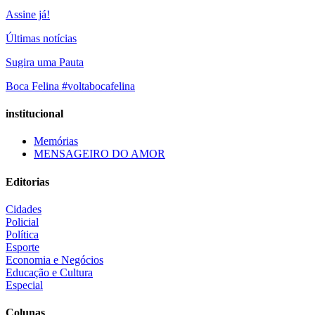
Assine já!
Últimas notícias
Sugira uma Pauta
Boca Felina #voltabocafelina
institucional
Memórias
MENSAGEIRO DO AMOR
Editorias
Cidades
Policial
Política
Esporte
Economia e Negócios
Educação e Cultura
Especial
Colunas