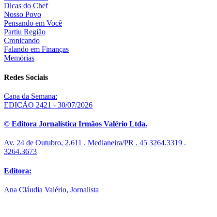
Dicas do Chef
Nosso Povo
Pensando em Você
Partiu Região
Cronicando
Falando em Finanças
Memórias
Redes Sociais
Capa da Semana:
EDIÇÃO 2421 - 30/07/2026
© Editora Jornalística Irmãos Valério Ltda.
Av. 24 de Outubro, 2.611 . Medianeira/PR . 45 3264.3319 .
3264.3673
Editora:
Ana Cláudia Valério, Jornalista