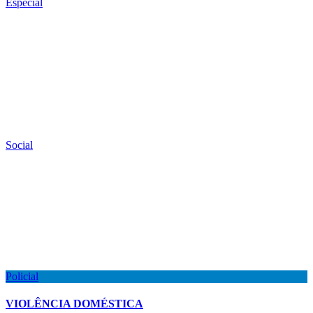
Especial
Social
Policial
VIOLÊNCIA DOMÉSTICA