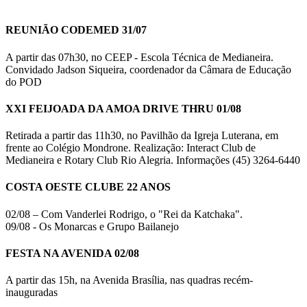
REUNIÃO CODEMED 31/07
A partir das 07h30, no CEEP - Escola Técnica de Medianeira.
Convidado Jadson Siqueira, coordenador da Câmara de Educação
do POD
XXI FEIJOADA DA AMOA DRIVE THRU 01/08
Retirada a partir das 11h30, no Pavilhão da Igreja Luterana, em
frente ao Colégio Mondrone. Realização: Interact Club de
Medianeira e Rotary Club Rio Alegria. Informações (45) 3264-6440
COSTA OESTE CLUBE 22 ANOS
02/08 – Com Vanderlei Rodrigo, o "Rei da Katchaka".
09/08 - Os Monarcas e Grupo Bailanejo
FESTA NA AVENIDA 02/08
A partir das 15h, na Avenida Brasília, nas quadras recém-
inauguradas