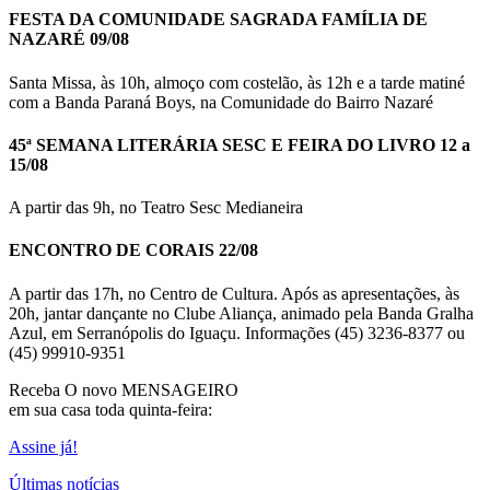
FESTA DA COMUNIDADE SAGRADA FAMÍLIA DE
NAZARÉ 09/08
Santa Missa, às 10h, almoço com costelão, às 12h e a tarde matiné
com a Banda Paraná Boys, na Comunidade do Bairro Nazaré
45ª SEMANA LITERÁRIA SESC E FEIRA DO LIVRO 12 a
15/08
A partir das 9h, no Teatro Sesc Medianeira
ENCONTRO DE CORAIS 22/08
A partir das 17h, no Centro de Cultura. Após as apresentações, às
20h, jantar dançante no Clube Aliança, animado pela Banda Gralha
Azul, em Serranópolis do Iguaçu. Informações (45) 3236-8377 ou
(45) 99910-9351
Receba O
novo MENSAGEIRO
em sua casa toda quinta-feira:
Assine já!
Últimas notícias