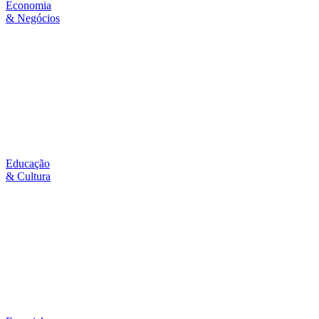
Economia
& Negócios
Educação
& Cultura