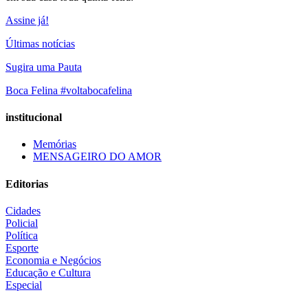
Assine já!
Últimas notícias
Sugira uma Pauta
Boca Felina #voltabocafelina
institucional
Memórias
MENSAGEIRO DO AMOR
Editorias
Cidades
Policial
Política
Esporte
Economia e Negócios
Educação e Cultura
Especial