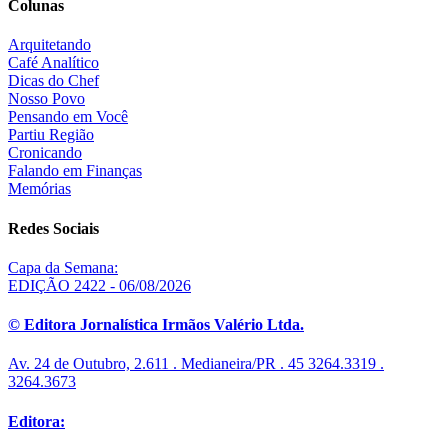
Colunas
Arquitetando
Café Analítico
Dicas do Chef
Nosso Povo
Pensando em Você
Partiu Região
Cronicando
Falando em Finanças
Memórias
Redes Sociais
Capa da Semana:
EDIÇÃO 2422 - 06/08/2026
© Editora Jornalística Irmãos Valério Ltda.
Av. 24 de Outubro, 2.611 . Medianeira/PR . 45 3264.3319 .
3264.3673
Editora: