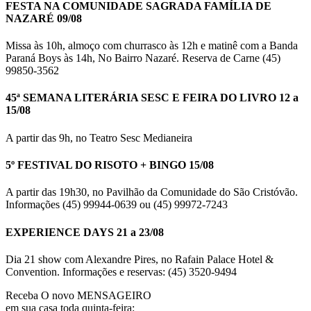
FESTA NA COMUNIDADE SAGRADA FAMÍLIA DE
NAZARÉ 09/08
Missa às 10h, almoço com churrasco às 12h e matinê com a Banda
Paraná Boys às 14h, No Bairro Nazaré. Reserva de Carne (45)
99850-3562
45ª SEMANA LITERÁRIA SESC E FEIRA DO LIVRO 12 a
15/08
A partir das 9h, no Teatro Sesc Medianeira
5º FESTIVAL DO RISOTO + BINGO 15/08
A partir das 19h30, no Pavilhão da Comunidade do São Cristóvão.
Informações (45) 99944-0639 ou (45) 99972-7243
EXPERIENCE DAYS 21 a 23/08
Dia 21 show com Alexandre Pires, no Rafain Palace Hotel &
Convention. Informações e reservas: (45) 3520-9494
Receba O
novo MENSAGEIRO
em sua casa toda quinta-feira: