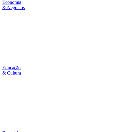
Economia
& Negócios
Educação
& Cultura