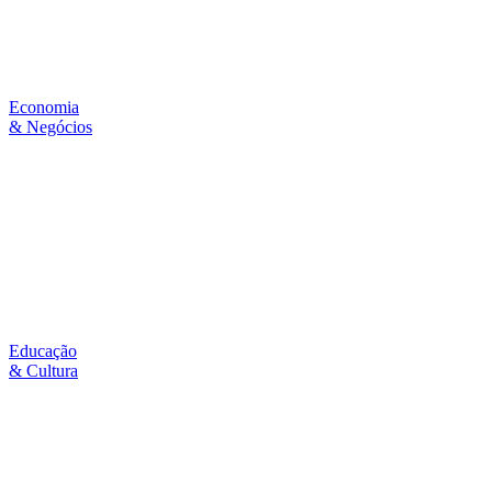
Economia
& Negócios
Educação
& Cultura