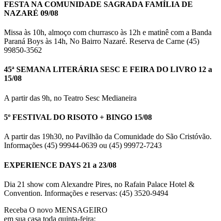
FESTA NA COMUNIDADE SAGRADA FAMÍLIA DE
NAZARÉ 09/08
Missa às 10h, almoço com churrasco às 12h e matinê com a Banda
Paraná Boys às 14h, No Bairro Nazaré. Reserva de Carne (45)
99850-3562
45ª SEMANA LITERÁRIA SESC E FEIRA DO LIVRO 12 a
15/08
A partir das 9h, no Teatro Sesc Medianeira
5º FESTIVAL DO RISOTO + BINGO 15/08
A partir das 19h30, no Pavilhão da Comunidade do São Cristóvão.
Informações (45) 99944-0639 ou (45) 99972-7243
EXPERIENCE DAYS 21 a 23/08
Dia 21 show com Alexandre Pires, no Rafain Palace Hotel &
Convention. Informações e reservas: (45) 3520-9494
Receba O
novo MENSAGEIRO
em sua casa toda quinta-feira: