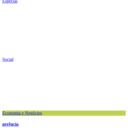
Especial
Social
Economia e Negócios
gerência