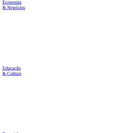
Economia
& Negócios
Educação
& Cultura