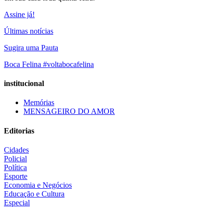
Assine já!
Últimas notícias
Sugira uma Pauta
Boca Felina #voltabocafelina
institucional
Memórias
MENSAGEIRO DO AMOR
Editorias
Cidades
Policial
Política
Esporte
Economia e Negócios
Educação e Cultura
Especial