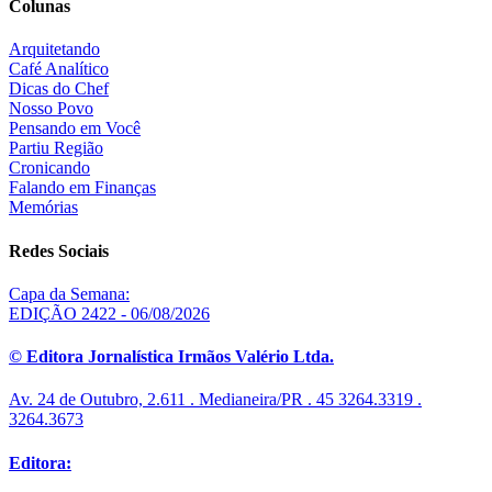
Colunas
Arquitetando
Café Analítico
Dicas do Chef
Nosso Povo
Pensando em Você
Partiu Região
Cronicando
Falando em Finanças
Memórias
Redes Sociais
Capa da Semana:
EDIÇÃO 2422 - 06/08/2026
© Editora Jornalística Irmãos Valério Ltda.
Av. 24 de Outubro, 2.611 . Medianeira/PR . 45 3264.3319 .
3264.3673
Editora: