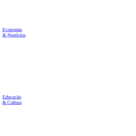
Economia
& Negócios
Educação
& Cultura