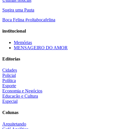
Últimas notícias
Sugira uma Pauta
Boca Felina #voltabocafelina
institucional
Memórias
MENSAGEIRO DO AMOR
Editorias
Cidades
Policial
Política
Esporte
Economia e Negócios
Educação e Cultura
Especial
Colunas
Arquitetando