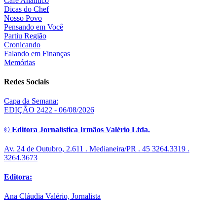
Café Analítico
Dicas do Chef
Nosso Povo
Pensando em Você
Partiu Região
Cronicando
Falando em Finanças
Memórias
Redes Sociais
Capa da Semana:
EDIÇÃO 2422 - 06/08/2026
© Editora Jornalística Irmãos Valério Ltda.
Av. 24 de Outubro, 2.611 . Medianeira/PR . 45 3264.3319 .
3264.3673
Editora:
Ana Cláudia Valério, Jornalista