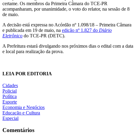
certame. Os membros da Primeira Câmara do TCE-PR
acompanharam, por unanimidade, o voto do relator, na sessão de 8
de maio.
A decisão está expressa no Acórdão nº 1.098/18 – Primeira Câmara
e publicada em 19 de maio, na
edição nº 1.827 do
Diário
Eletrônico
do TCE-PR (DETC).
A Prefeitura estará divulgando nos próximos dias o edital com a data
e local para realização da prova.
LEIA POR EDITORIA
Cidades
Policial
Política
Esporte
Economia e Negócios
Educação e Cultura
Especial
Comentários