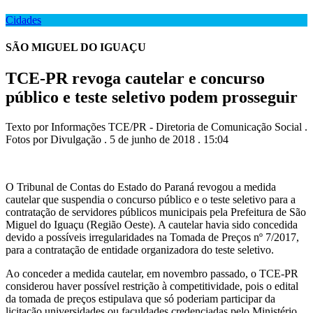
Cidades
SÃO MIGUEL DO IGUAÇU
TCE-PR revoga cautelar e concurso
público e teste seletivo podem prosseguir
Texto por Informações TCE/PR - Diretoria de Comunicação Social .
Fotos por Divulgação . 5 de junho de 2018 . 15:04
O Tribunal de Contas do Estado do Paraná revogou a medida
cautelar que suspendia o concurso público e o teste seletivo para a
contratação de servidores públicos municipais pela Prefeitura de São
Miguel do Iguaçu (Região Oeste). A cautelar havia sido concedida
devido a possíveis irregularidades na Tomada de Preços nº 7/2017,
para a contratação de entidade organizadora do teste seletivo.
Ao conceder a medida cautelar, em novembro passado, o TCE-PR
considerou haver possível restrição à competitividade, pois o edital
da tomada de preços estipulava que só poderiam participar da
licitação universidades ou faculdades credenciadas pelo Ministério