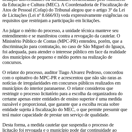
da Educação e Cultura (MEC). A Coordenadoria de Fiscalização de
Atos de Pessoal (Cofap) do Tribunal alegou que o artigo 3º da Lei
de Licitações (Lei nº 8.666/93) veda expressivamente exigências ou
requisitos que restrinjam a participação em licitações.
Ao julgar o mérito do processo, a unidade técnica manteve seu
entendimento e se manifestou contra a revogação da cautelar. O
Ministério Público de Contas (MPC-PR) entendeu, porém, que a
discriminação para contratação, no caso de São Miguel do Iguaçu,
foi adequada, para atender o interesse público em face da realidade
dos municípios de pequeno e médio portes na realização de
concursos.
O relator do processo, auditor Tiago Alvarez Pedroso, concordou
com o opinativo do MPC-PR e acrescentou que não são raras as
notícias de irregularidades em concursos públicos realizados em
municípios do interior paranaense. O relator considerou que
restringir o processo licitatório para a escolha da organizadora do
certame apenas entre entidades de ensino superior é uma medida
razoável e proporcional, que garante que a escolha recaia sobre
entidade sujeita à fiscalização do MEC, o que permite presumir que
terá maior capacidade de prestar um serviço de qualidade.
Desta forma, a medida cautelar que suspendia o processo de
licitação foi revogada e o município pode dar continuidade ao