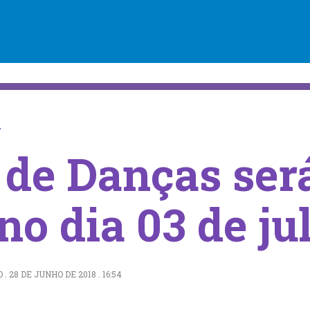
U
 de Danças ser
no dia 03 de ju
28 DE JUNHO DE 2018 . 16:54