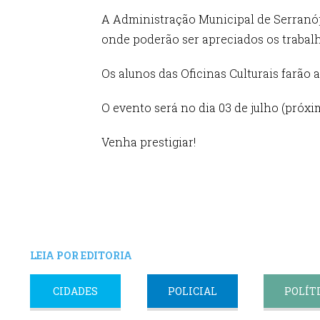
A Administração Municipal de Serranópo
onde poderão ser apreciados os trabal
Os alunos das Oficinas Culturais farã
O evento será no dia 03 de julho (próxim
Venha prestigiar!
LEIA POR EDITORIA
CIDADES
POLICIAL
POLÍT