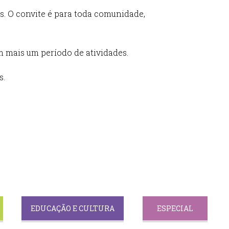
s. O convite é para toda comunidade,
 mais um período de atividades.
s.
EDUCAÇÃO E CULTURA
ESPECIAL