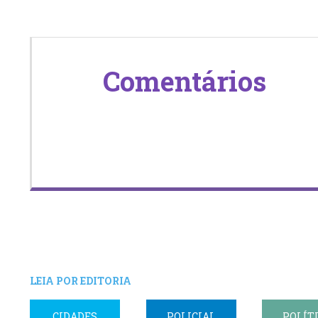
Comentários
LEIA POR EDITORIA
CIDADES
POLICIAL
POLÍT