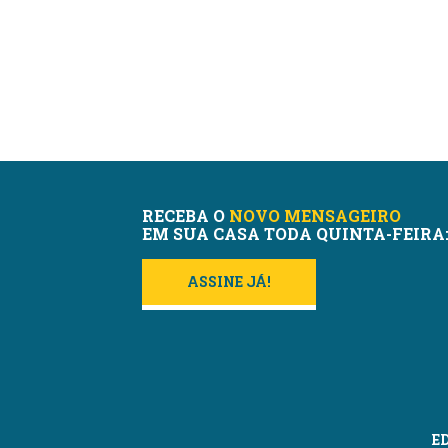
RECEBA O
NOVO MENSAGEIRO
EM SUA CASA TODA QUINTA-FEIRA
ASSINE JÁ!
E