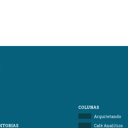
:
COLUNAS
Arquitetando
DITORIAS
Café Analítico