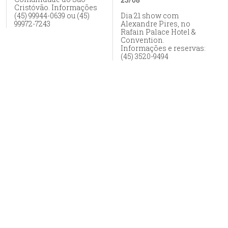
Cristóvão. Informações
(45) 99944-0639 ou (45)
Dia 21 show com
99972-7243
Alexandre Pires, no
Rafain Palace Hotel &
Convention.
Informações e reservas:
(45) 3520-9494