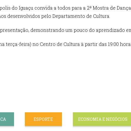
lis do Iguaçu convida a todos para a 2ª Mostra de Dança
hos desenvolvidos pelo Departamento de Cultura.
o apresentação, demonstrando um pouco do aprendizado em
a terça-feira) no Centro de Cultura à partir das 19:00 hora
ICA
ESPORTE
ECONOMIA E NEGÓCIOS