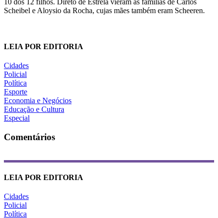
10 dos 12 filhos. Direto de Estrela vieram as famílias de Carlos
Scheibel e Aloysio da Rocha, cujas mães também eram Scheeren.
LEIA POR EDITORIA
Cidades
Policial
Política
Esporte
Economia e Negócios
Educação e Cultura
Especial
Comentários
LEIA POR EDITORIA
Cidades
Policial
Política