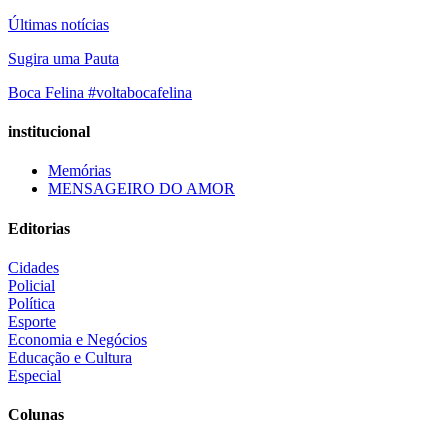
Últimas notícias
Sugira uma Pauta
Boca Felina #voltabocafelina
institucional
Memórias
MENSAGEIRO DO AMOR
Editorias
Cidades
Policial
Política
Esporte
Economia e Negócios
Educação e Cultura
Especial
Colunas