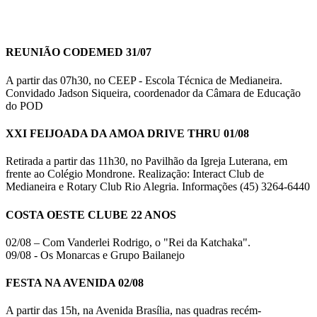
REUNIÃO CODEMED 31/07
A partir das 07h30, no CEEP - Escola Técnica de Medianeira.
Convidado Jadson Siqueira, coordenador da Câmara de Educação
do POD
XXI FEIJOADA DA AMOA DRIVE THRU 01/08
Retirada a partir das 11h30, no Pavilhão da Igreja Luterana, em
frente ao Colégio Mondrone. Realização: Interact Club de
Medianeira e Rotary Club Rio Alegria. Informações (45) 3264-6440
COSTA OESTE CLUBE 22 ANOS
02/08 – Com Vanderlei Rodrigo, o "Rei da Katchaka".
09/08 - Os Monarcas e Grupo Bailanejo
FESTA NA AVENIDA 02/08
A partir das 15h, na Avenida Brasília, nas quadras recém-