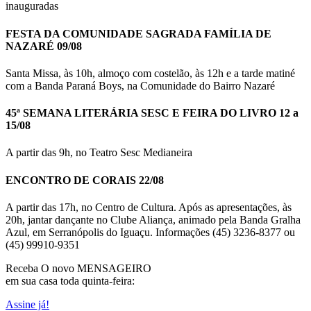
inauguradas
FESTA DA COMUNIDADE SAGRADA FAMÍLIA DE
NAZARÉ 09/08
Santa Missa, às 10h, almoço com costelão, às 12h e a tarde matiné
com a Banda Paraná Boys, na Comunidade do Bairro Nazaré
45ª SEMANA LITERÁRIA SESC E FEIRA DO LIVRO 12 a
15/08
A partir das 9h, no Teatro Sesc Medianeira
ENCONTRO DE CORAIS 22/08
A partir das 17h, no Centro de Cultura. Após as apresentações, às
20h, jantar dançante no Clube Aliança, animado pela Banda Gralha
Azul, em Serranópolis do Iguaçu. Informações (45) 3236-8377 ou
(45) 99910-9351
Receba O
novo MENSAGEIRO
em sua casa toda quinta-feira:
Assine já!