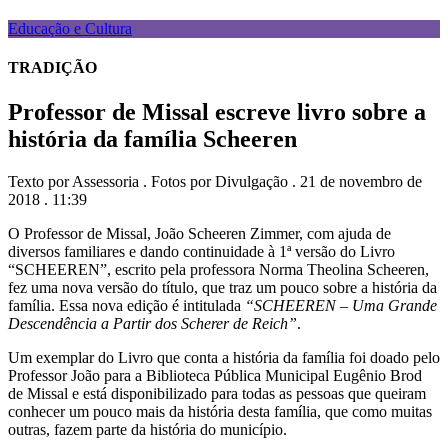
Educação e Cultura
TRADIÇÃO
Professor de Missal escreve livro sobre a
história da família Scheeren
Texto por Assessoria . Fotos por Divulgação . 21 de novembro de
2018 . 11:39
O Professor de Missal, João Scheeren Zimmer, com ajuda de
diversos familiares e dando continuidade à 1ª versão do Livro
“SCHEEREN”, escrito pela professora Norma Theolina Scheeren,
fez uma nova versão do título, que traz um pouco sobre a história da
família. Essa nova edição é intitulada
“SCHEEREN – Uma Grande
Descendência a Partir dos Scherer de Reich”
.
Um exemplar do Livro que conta a história da família foi doado pelo
Professor João para a Biblioteca Pública Municipal Eugênio Brod
de Missal e está disponibilizado para todas as pessoas que queiram
conhecer um pouco mais da história desta família, que como muitas
outras, fazem parte da história do município.