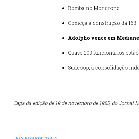
Bomba no Mondrone
Começa a construção da 163
Adolpho vence em Mediane
Quase 200 funcionários estão
Sudcoop, a consolidação indu
Capa da edição de 19 de novembro de 1985, do Jornal 
LEIA POR EDITORIA