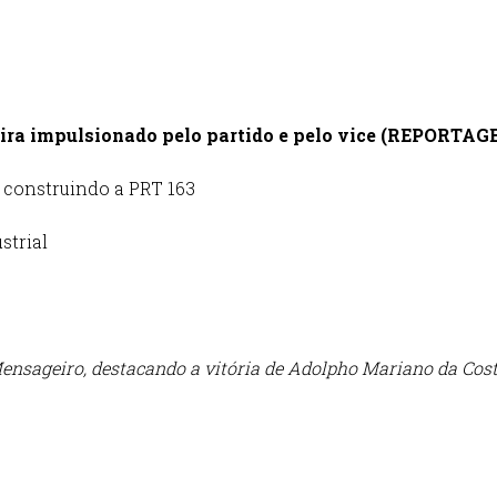
ira impulsionado pelo partido e pelo vice (REPORT
 construindo a PRT 163
strial
Mensageiro, destacando a vitória de Adolpho Mariano da Cost