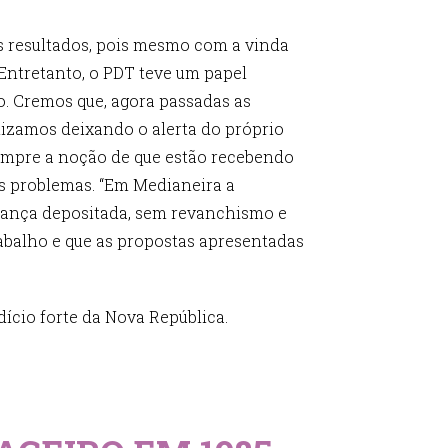
es resultados, pois mesmo com a vinda
 Entretanto, o PDT teve um papel
o. Cremos que, agora passadas as
alizamos deixando o alerta do próprio
sempre a noção de que estão recebendo
s problemas. “Em Medianeira a
fiança depositada, sem revanchismo e
rabalho e que as propostas apresentadas
ício forte da Nova República.