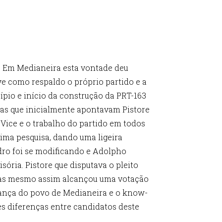
a. Em Medianeira esta vontade deu
e como respaldo o próprio partido e a
pio e início da construção da PRT-163
as que inicialmente apontavam Pistore
Vice e o trabalho do partido em todos
tima pesquisa, dando uma ligeira
adro foi se modificando e Adolpho
ória. Pistore que disputava o pleito
 mas mesmo assim alcançou uma votação
fiança do povo de Medianeira e o know-
s diferenças entre candidatos deste