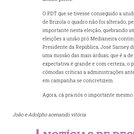
O PDT que se tivesse conseguido a unid
de Brizola o quadro não foi alterado, p
importante nesta eleição, quebrando um
eleições a união pró Medianeira contin
Presidente da República, José Sarney d
uma missão das mais árduas, que é a d
expectativa é grande e com certeza, o
cômodas críticas a administrações ante
em campanha se concretizem.
Agora, cá pra nós o importante mesmo d
João e Adolpho acenando vitória