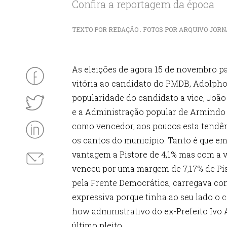
Confira a reportagem da época
TEXTO POR REDAÇÃO . FOTOS POR ARQUIVO JORNAL
As eleições de agora 15 de novembro pa
vitória ao candidato do PMDB, Adolpho
popularidade do candidato a vice, João
e a Administração popular de Armindo
como vencedor, aos poucos esta tendên
os cantos do município. Tanto é que em
vantagem a Pistore de 4,1% mas com a v
venceu por uma margem de 7,17% de Pisto
pela Frente Democrática, carregava co
expressiva porque tinha ao seu lado o 
how administrativo do ex-Prefeito Ivo
último pleito.