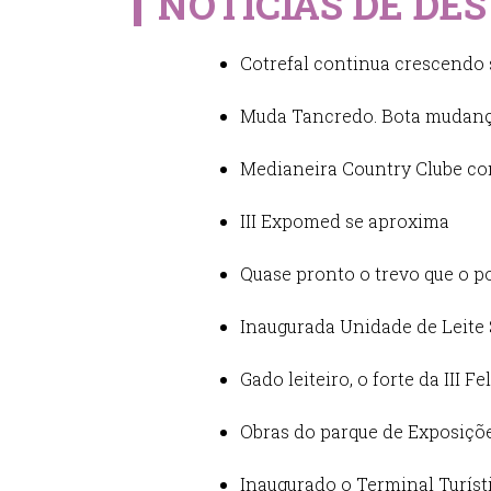
NOTÍCIAS DE DE
Cotrefal continua crescendo 
Muda Tancredo. Bota mudanç
Medianeira Country Clube con
III Expomed se aproxima
Quase pronto o trevo que o p
Inaugurada Unidade de Leite
Gado leiteiro, o forte da III Fe
Obras do parque de Exposiçõ
Inaugurado o Terminal Turíst