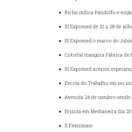
Richa indica Pandolfo e engave
III Expomed de 21 a 28 de julh
III Expomed o marco do Jubil
Cotrefal inaugura Fábrica de
III Expomed acenou esperan
Escola do Trabalho vai ser in
Avenida 24 de outubro sendo 
Brizola em Medianeira dia 20
II Feanimais