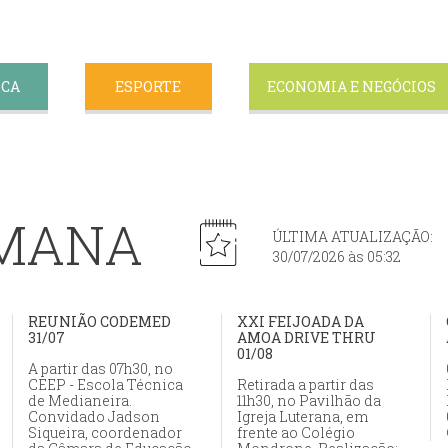
ICA
ESPORTE
ECONOMIA E NEGÓCIOS
EMANA
ÚLTIMA ATUALIZAÇÃO:
30/07/2026 às 05:32
REUNIÃO CODEMED
XXI FEIJOADA DA
31/07
AMOA DRIVE THRU
01/08
A partir das 07h30, no
CEEP - Escola Técnica
Retirada a partir das
de Medianeira.
11h30, no Pavilhão da
Convidado Jadson
Igreja Luterana, em
Siqueira, coordenador
frente ao Colégio