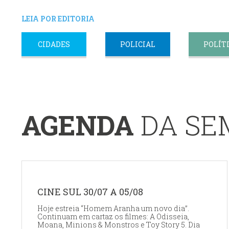
LEIA POR EDITORIA
CIDADES
POLICIAL
POLÍT
AGENDA
DA S
CINE SUL 30/07 A 05/08
Hoje estreia “Homem Aranha um novo dia”.
Continuam em cartaz os filmes: A Odisseia,
Moana, Minions & Monstros e Toy Story 5. Dia