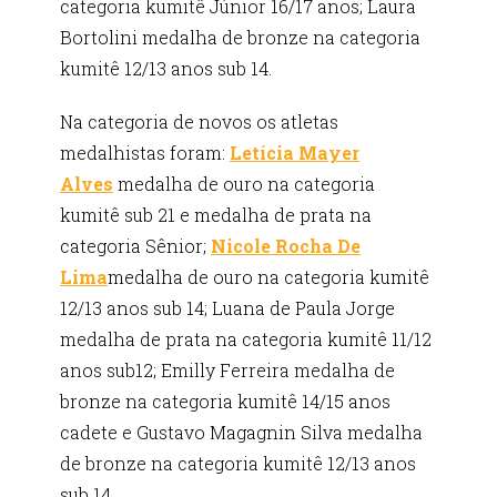
categoria kumitê Júnior 16/17 anos; Laura
Bortolini medalha de bronze na categoria
kumitê 12/13 anos sub 14.
Na categoria de novos os atletas
medalhistas foram:
Letícia Mayer
Alves
medalha de ouro na categoria
kumitê sub 21 e medalha de prata na
categoria Sênior;
Nicole Rocha De
Lima
medalha de ouro na categoria kumitê
12/13 anos sub 14; Luana de Paula Jorge
medalha de prata na categoria kumitê 11/12
anos sub12; Emilly Ferreira medalha de
bronze na categoria kumitê 14/15 anos
cadete e Gustavo Magagnin Silva medalha
de bronze na categoria kumitê 12/13 anos
sub 14.