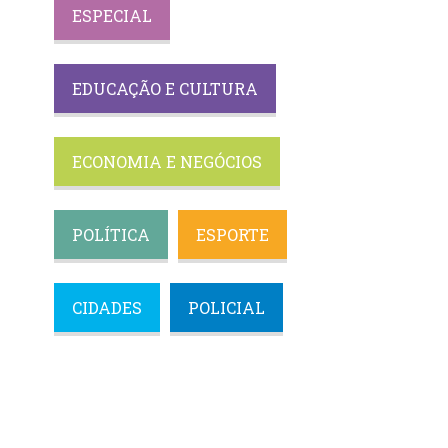
ESPECIAL
EDUCAÇÃO E CULTURA
ECONOMIA E NEGÓCIOS
POLÍTICA
ESPORTE
CIDADES
POLICIAL