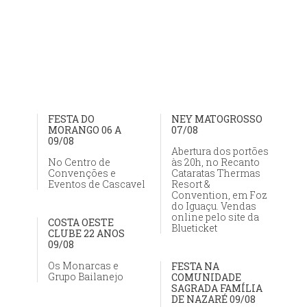
FESTA DO
NEY MATOGROSSO
MORANGO 06 A
07/08
09/08
Abertura dos portões
No Centro de
às 20h, no Recanto
Convenções e
Cataratas Thermas
Eventos de Cascavel
Resort &
Convention, em Foz
do Iguaçu. Vendas
online pelo site da
COSTA OESTE
Blueticket
CLUBE 22 ANOS
09/08
Os Monarcas e
FESTA NA
Grupo Bailanejo
COMUNIDADE
SAGRADA FAMÍLIA
DE NAZARÉ 09/08