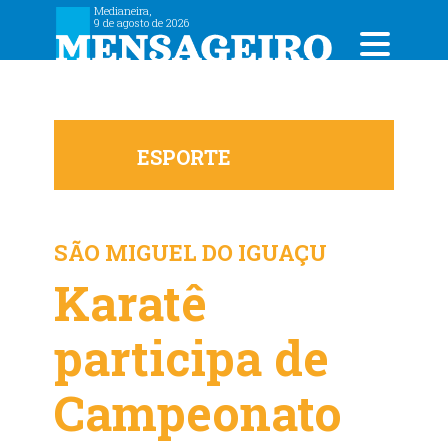
Medianeira,
9 de agosto de 2026
ESPORTE
SÃO MIGUEL DO IGUAÇU
Karatê
participa de
Campeonato