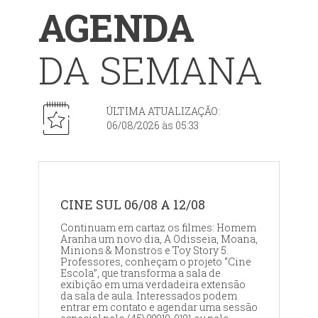
AGENDA
DA SEMANA
ÚLTIMA ATUALIZAÇÃO:
06/08/2026 às 05:33
CINE SUL 06/08 A 12/08
Continuam em cartaz os filmes: Homem
Aranha um novo dia, A Odisseia, Moana,
Minions & Monstros e Toy Story 5.
Professores, conheçam o projeto “Cine
Escola”, que transforma a sala de
exibição em uma verdadeira extensão
da sala de aula. Interessados podem
entrar em contato e agendar uma sessão