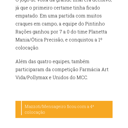
já que o primeiro certame tinha ficado
empatado. Em uma partida com muitos
craques em campo, a equipe do Pintinho
Rações ganhou por 7 a 0 do time Planetta
Mania/Ótica Precisão, e conquistou a 1º
colocação.
Além das quatro equipes, também
participaram da competição Farmácia Art
Vida/Pollymax e Unidos do MCC.
Mazzoti/Mensageiro ficou com a 4ª
colocação