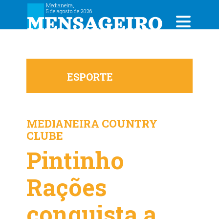
Medianeira,
5 de agosto de 2026
ESPORTE
MEDIANEIRA COUNTRY
CLUBE
Pintinho
Rações
conquista a