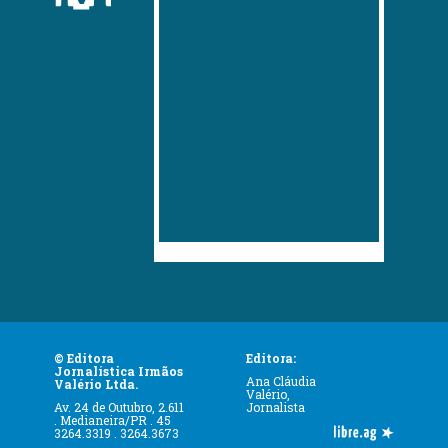
© Editora
Editora:
Jornalística Irmãos
Ana Cláudia
Valério Ltda.
Valério,
Av. 24 de Outubro, 2.611
Jornalista
. Medianeira/PR . 45
3264.3319 . 3264.3673