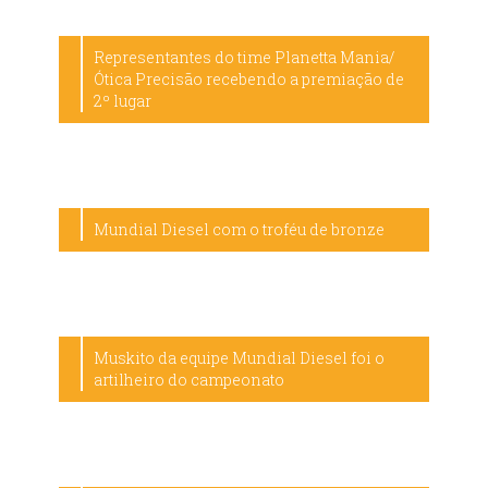
Representantes do time Planetta Mania/
Ótica Precisão recebendo a premiação de
2º lugar
Mundial Diesel com o troféu de bronze
Muskito da equipe Mundial Diesel foi o
artilheiro do campeonato