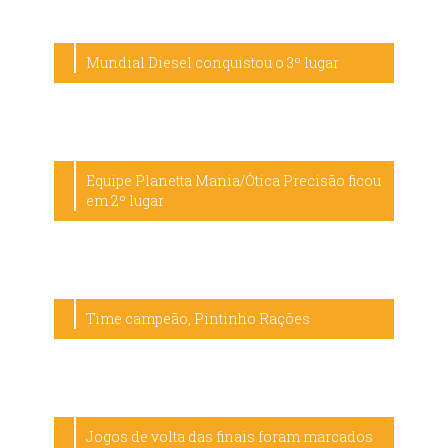
Mundial Diesel conquistou o 3º lugar
Equipe Planetta Mania/Ótica Precisão ficou
em 2º lugar
Time campeão, Pintinho Rações
Jogos de volta das finais foram marcados