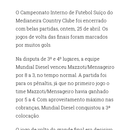
O Campeonato Interno de Futebol Suíço do
Medianeira Country Clube foi encerrado
com belas partidas, ontem, 25 de abril. Os
jogos de volta das finais foram marcados
por muitos gols.
Na disputa de 3º e 4º lugares, a equipe
Mundial Diesel venceu Mazzoti/Mensageiro
por 8 a 3, no tempo normal. A partida foi
para os pênaltis, já que no primeiro jogo o
time Mazzoti/Mensageiro havia ganhado
por 5 a 4. Com aproveitamento máximo nas
cobranças, Mundial Diesel conquistou a 3ª
colocação.
O jogo de volta da grande final era decisivo,