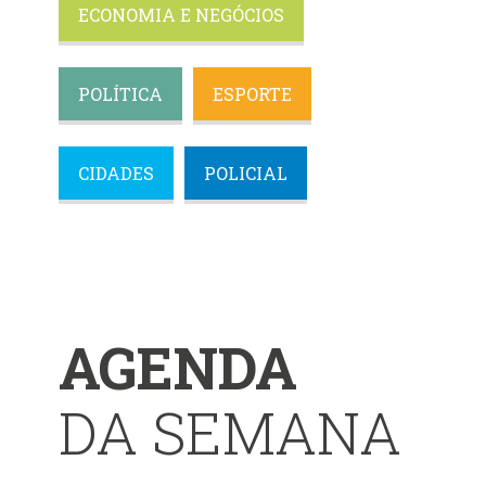
ECONOMIA E NEGÓCIOS
POLÍTICA
ESPORTE
CIDADES
POLICIAL
AGENDA
DA SEMANA