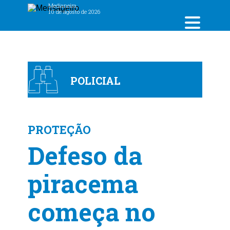
Medianeira,
10 de agosto de 2026
POLICIAL
PROTEÇÃO
Defeso da
piracema
começa no