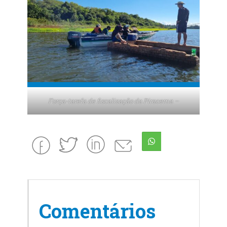
Força-tarefa de fiscalização da Piracema –
Comentários