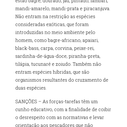
estão bagre, dourado, jaú, pintado, lambari,
mandi-amarelo, mandi-prata e piracanjuva.
Não entram na restrição as espécies
consideradas exóticas, que foram
introduzidas no meio ambiente pelo
homem, como bagre-africano, apaiari,
black-bass, carpa, corvina, peixe-rei,
sardinha-de-água-doce, piranha-preta,
tilápia, tucunaré e zoiudo. Também não
entram espécies híbridas, que são
organismos resultantes do cruzamento de
duas espécies.
SANÇÕES – As forças-tarefas têm um
cunho educativo, com a finalidade de coibir
o desrespeito com as normativas e levar
orientação aos pescadores que não