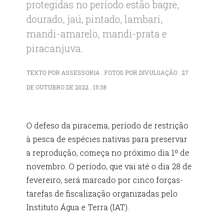
protegidas no período estão bagre,
dourado, jaú, pintado, lambari,
mandi-amarelo, mandi-prata e
piracanjuva.
TEXTO POR ASSESSORIA . FOTOS POR DIVULGAÇÃO . 27
DE OUTUBRO DE 2022 . 15:38
O defeso da piracema, período de restrição
à pesca de espécies nativas para preservar
a reprodução, começa no próximo dia 1º de
novembro. O período, que vai até o dia 28 de
fevereiro, será marcado por cinco forças-
tarefas de fiscalização organizadas pelo
Instituto Água e Terra (IAT).