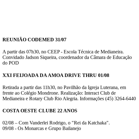
REUNIÃO CODEMED 31/07
A partir das 07h30, no CEEP - Escola Técnica de Medianeira.
Convidado Jadson Siqueira, coordenador da Câmara de Educação
do POD
XXI FEIJOADA DA AMOA DRIVE THRU 01/08
Retirada a partir das 11h30, no Pavilhão da Igreja Luterana, em
frente ao Colégio Mondrone. Realização: Interact Club de
Medianeira e Rotary Club Rio Alegria. Informações (45) 3264-6440
COSTA OESTE CLUBE 22 ANOS
02/08 – Com Vanderlei Rodrigo, o "Rei da Katchaka".
09/08 - Os Monarcas e Grupo Bailanejo