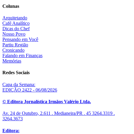
Colunas
Arquitetando
Café Analítico
Dicas do Chef
Nosso Povo
Pensando em Você
Partiu Região
Cronicando
Falando em Finanças
Memórias
Redes Sociais
Capa da Semana:
EDIÇÃO 2422 - 06/08/2026
© Editora Jornalística Irmãos Valério Ltda.
Av. 24 de Outubro, 2.611 . Medianeira/PR . 45 3264.3319 .
3264.3673
Editora: