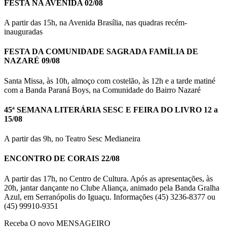
FESTA NA AVENIDA 02/08
A partir das 15h, na Avenida Brasília, nas quadras recém-
inauguradas
FESTA DA COMUNIDADE SAGRADA FAMÍLIA DE
NAZARÉ 09/08
Santa Missa, às 10h, almoço com costelão, às 12h e a tarde matiné
com a Banda Paraná Boys, na Comunidade do Bairro Nazaré
45ª SEMANA LITERÁRIA SESC E FEIRA DO LIVRO 12 a
15/08
A partir das 9h, no Teatro Sesc Medianeira
ENCONTRO DE CORAIS 22/08
A partir das 17h, no Centro de Cultura. Após as apresentações, às
20h, jantar dançante no Clube Aliança, animado pela Banda Gralha
Azul, em Serranópolis do Iguaçu. Informações (45) 3236-8377 ou
(45) 99910-9351
Receba O
novo MENSAGEIRO