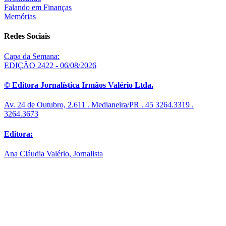
Falando em Finanças
Memórias
Redes Sociais
Capa da Semana:
EDIÇÃO 2422 - 06/08/2026
© Editora Jornalística Irmãos Valério Ltda.
Av. 24 de Outubro, 2.611 . Medianeira/PR . 45 3264.3319 .
3264.3673
Editora:
Ana Cláudia Valério, Jornalista