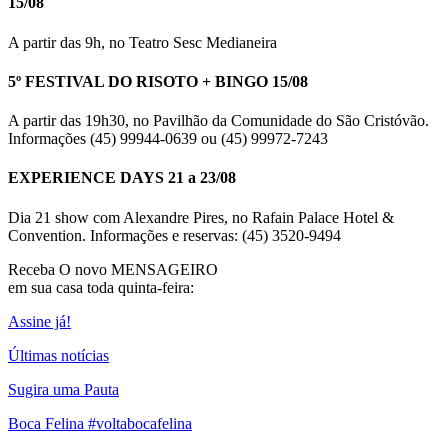
15/08
A partir das 9h, no Teatro Sesc Medianeira
5º FESTIVAL DO RISOTO + BINGO 15/08
A partir das 19h30, no Pavilhão da Comunidade do São Cristóvão.
Informações (45) 99944-0639 ou (45) 99972-7243
EXPERIENCE DAYS 21 a 23/08
Dia 21 show com Alexandre Pires, no Rafain Palace Hotel &
Convention. Informações e reservas: (45) 3520-9494
Receba O
novo MENSAGEIRO
em sua casa toda quinta-feira:
Assine já!
Últimas notícias
Sugira uma Pauta
Boca Felina #voltabocafelina