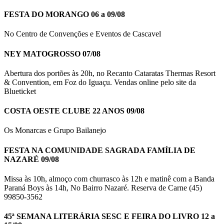
FESTA DO MORANGO 06 a 09/08
No Centro de Convenções e Eventos de Cascavel
NEY MATOGROSSO 07/08
Abertura dos portões às 20h, no Recanto Cataratas Thermas Resort
& Convention, em Foz do Iguaçu. Vendas online pelo site da
Blueticket
COSTA OESTE CLUBE 22 ANOS 09/08
Os Monarcas e Grupo Bailanejo
FESTA NA COMUNIDADE SAGRADA FAMÍLIA DE
NAZARÉ 09/08
Missa às 10h, almoço com churrasco às 12h e matinê com a Banda
Paraná Boys às 14h, No Bairro Nazaré. Reserva de Carne (45)
99850-3562
45ª SEMANA LITERÁRIA SESC E FEIRA DO LIVRO 12 a