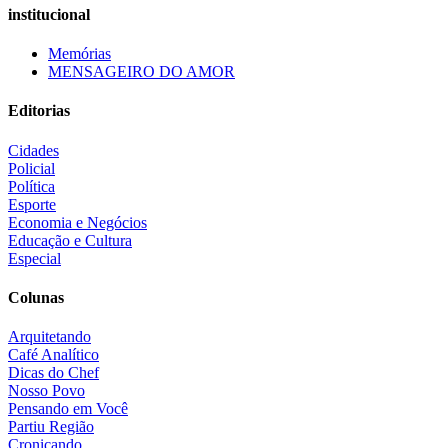
institucional
Memórias
MENSAGEIRO DO AMOR
Editorias
Cidades
Policial
Política
Esporte
Economia e Negócios
Educação e Cultura
Especial
Colunas
Arquitetando
Café Analítico
Dicas do Chef
Nosso Povo
Pensando em Você
Partiu Região
Cronicando