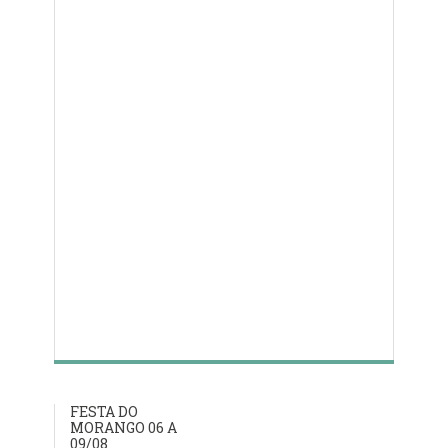
FESTA DO
MORANGO 06 A
09/08