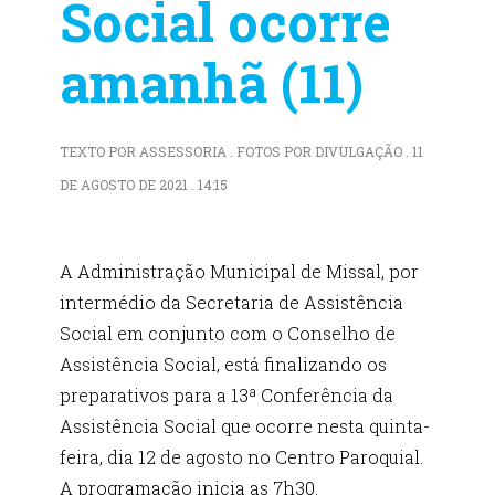
Social ocorre
amanhã (11)
TEXTO POR ASSESSORIA . FOTOS POR DIVULGAÇÃO . 11
DE AGOSTO DE 2021 . 14:15
A Administração Municipal de Missal, por
intermédio da Secretaria de Assistência
Social em conjunto com o Conselho de
Assistência Social, está finalizando os
preparativos para a 13ª Conferência da
Assistência Social que ocorre nesta quinta-
feira, dia 12 de agosto no Centro Paroquial.
A programação inicia as 7h30.