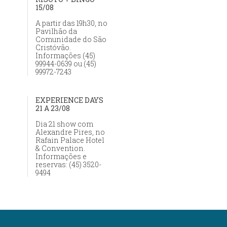
15/08
A partir das 19h30, no
Pavilhão da
Comunidade do São
Cristóvão.
Informações (45)
99944-0639 ou (45)
99972-7243
EXPERIENCE DAYS
21 A 23/08
Dia 21 show com
Alexandre Pires, no
Rafain Palace Hotel
& Convention.
Informações e
reservas: (45) 3520-
9494