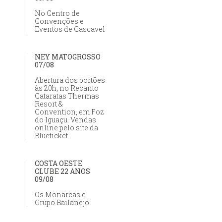
No Centro de
Convenções e
Eventos de Cascavel
NEY MATOGROSSO
07/08
Abertura dos portões
às 20h, no Recanto
Cataratas Thermas
Resort &
Convention, em Foz
do Iguaçu. Vendas
online pelo site da
Blueticket
COSTA OESTE
CLUBE 22 ANOS
09/08
Os Monarcas e
Grupo Bailanejo