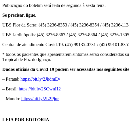
Publicação do boletim será feita de segunda à sexta-feira.
Se precisar, ligue.
UBS Flor da Serra: (45) 3236-8353 / (45) 3236-8354 / (45) 3236-113
UBS Jardinópolis: (45) 3236-8363 / (45) 3236-8364 / (45) 3236-130
Central de atendimento Covid-19: (45) 99135-0731 / (45) 99101-835
* todos os pacientes que apresentarem sintomas serão considerados su
Tropical de Foz do Iguaçu.
Dados oficiais da Covid-19 podem ser acessadas nos seguintes site
– Paraná:
https://bit.ly/2JkdmEv
– Brasil:
https://bit.ly/2SCwnH2
– Mundo:
https://bit.ly/2L2Pjur
LEIA POR EDITORIA