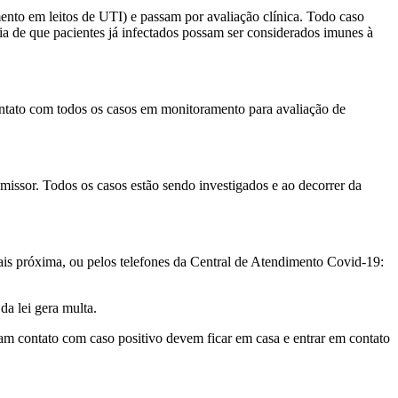
ento em leitos de UTI) e passam por avaliação clínica. Todo caso
ia de que pacientes já infectados possam ser considerados imunes à
ntato com todos os casos em monitoramento para avaliação de
smissor. Todos os casos estão sendo investigados e ao decorrer da
s próxima, ou pelos telefones da Central de Atendimento Covid-19:
da lei gera multa.
veram contato com caso positivo devem ficar em casa e entrar em contato