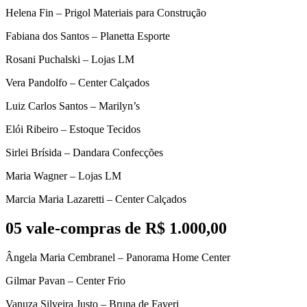
Helena Fin – Prigol Materiais para Construção
Fabiana dos Santos – Planetta Esporte
Rosani Puchalski – Lojas LM
Vera Pandolfo – Center Calçados
Luiz Carlos Santos – Marilyn’s
Elói Ribeiro – Estoque Tecidos
Sirlei Brísida – Dandara Confecções
Maria Wagner – Lojas LM
Marcia Maria Lazaretti – Center Calçados
05 vale-compras de R$ 1.000,00
Ângela Maria Cembranel – Panorama Home Center
Gilmar Pavan – Center Frio
Vanuza Silveira Justo – Bruna de Faveri