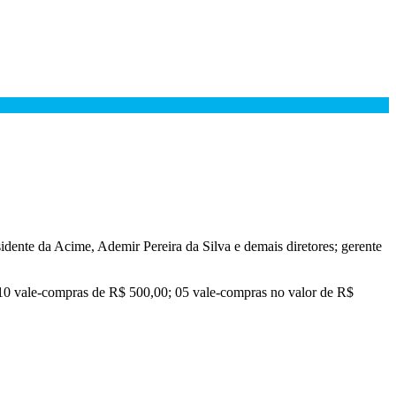
dente da Acime, Ademir Pereira da Silva e demais diretores; gerente
10 vale-compras de R$ 500,00; 05 vale-compras no valor de R$