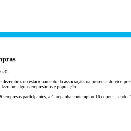
mpras
16:35
 dezembro, no estacionamento da associação, na presença do vice-presi
 Izzoton; alguns empresários e população.
 80 empresas participantes, a Campanha contemplou 16 cupons, sendo: 