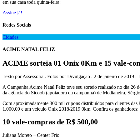
em sua casa toda quinta-feira:
Assine já!
Redes Sociais
Cidades
ACIME NATAL FELIZ
ACIME sorteia 01 Onix 0Km e 15 vale-co
Texto por Assessoria . Fotos por Divulgação . 2 de janeiro de 2019 . 
A Campanha Acime Natal Feliz teve seu sorteio realizado no dia 26 de
da agência do Sicoob (apoiadora da campanha) de Medianeira, Sérgio
Com aproximadamente 300 mil cupons distribuídos para clientes das
1.000,00 e um veículo Onix 2018/2019 0km. Confira os ganhadores:
10 vale-compras de R$ 500,00
Juliana Moreto – Center Frio