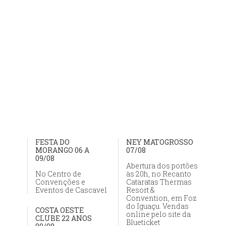
FESTA DO
NEY MATOGROSSO
MORANGO 06 A
07/08
09/08
Abertura dos portões
No Centro de
às 20h, no Recanto
Convenções e
Cataratas Thermas
Eventos de Cascavel
Resort &
Convention, em Foz
do Iguaçu. Vendas
COSTA OESTE
online pelo site da
CLUBE 22 ANOS
Blueticket