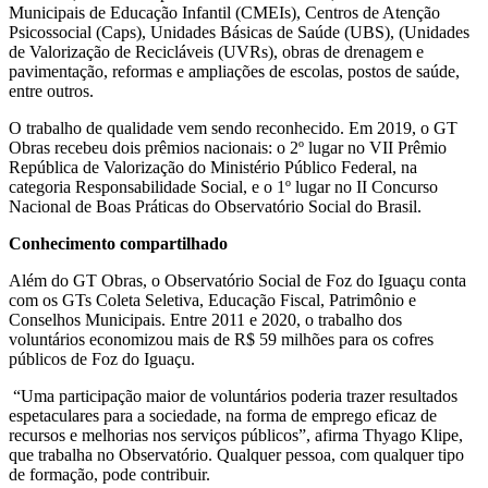
Municipais de Educação Infantil (CMEIs), Centros de Atenção
Psicossocial (Caps), Unidades Básicas de Saúde (UBS), (Unidades
de Valorização de Recicláveis (UVRs), obras de drenagem e
pavimentação, reformas e ampliações de escolas, postos de saúde,
entre outros.
O trabalho de qualidade vem sendo reconhecido. Em 2019, o GT
Obras recebeu dois prêmios nacionais: o 2º lugar no VII Prêmio
República de Valorização do Ministério Público Federal, na
categoria Responsabilidade Social, e o 1º lugar no II Concurso
Nacional de Boas Práticas do Observatório Social do Brasil.
Conhecimento compartilhado
Além do GT Obras, o Observatório Social de Foz do Iguaçu conta
com os GTs Coleta Seletiva, Educação Fiscal, Patrimônio e
Conselhos Municipais. Entre 2011 e 2020, o trabalho dos
voluntários economizou mais de R$ 59 milhões para os cofres
públicos de Foz do Iguaçu.
“Uma participação maior de voluntários poderia trazer resultados
espetaculares para a sociedade, na forma de emprego eficaz de
recursos e melhorias nos serviços públicos”, afirma Thyago Klipe,
que trabalha no Observatório. Qualquer pessoa, com qualquer tipo
de formação, pode contribuir.