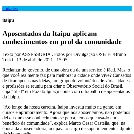
Cidades
itaipu
Aposentados da Itaipu aplicam
conhecimentos em prol da comunidade
Texto por ASSESSORIA . Fotos por Divulgação OSB-FI /Bruno
Toski . 13 de abril de 2021 . 15:05
Reclamar do governo, de uma obra ou de um serviço é fácil. Mas, o
que você realmente faz para melhorar a cidade onde vive? Cansados
de ficar apenas nas ideias, um grupo de voluntários de várias idades
e profissões se reuniu para criar o Observatório Social do Brasil,
cuja “filial” em Foz do Iguaçu conta com o trabalho de aposentados
da Itaipu.
“Ao longo da nossa carreira, Itaipu investiu muito na gente, em
cursos e aprimoramento. Agora que nos aposentamos, não podemos
deixar que esse conhecimento se perca, temos que usá-lo em
benefício da comunidade”, explica Marco Cesar Castella, que, na
época da aposentadoria, ocupava o cargo de superintendente adjunto
de Manutenção.