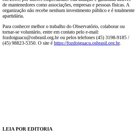
de mantenedores como associações, empresas e pessoas físicas. A
organização não recebe nenhum investimento público e é totalmente
apartidária.
Para conhecer melhor o trabalho do Observatório, colaborar ou
tornar-se voluntário, entre em contato pelo e-mail:
fozdoiguacu@osbrasil.org.br ou pelos telefones (45) 3198-9185 /
(45) 98823-5350. O site é
https://fozdoiguacu.osbrasil.org.br
.
LEIA POR EDITORIA