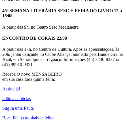
45ª SEMANA LITERÁRIA SESC E FEIRA DO LIVRO 12 a
15/08
A partir das 9h, no Teatro Sesc Medianeira
ENCONTRO DE CORAIS 22/08
A partir das 17h, no Centro de Cultura. Após as apresentações, às
20h, jantar dançante no Clube Aliança, animado pela Banda Gralha
Azul, em Serranópolis do Iguaçu. Informações (45) 3236-8377 ou
(45) 99910-9351
Receba O
novo MENSAGEIRO
em sua casa toda quinta-feira:
Assine já!
Últimas notícias
Sugira uma Pauta
Boca Felina #voltabocafelina