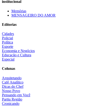
institucional
Memórias
MENSAGEIRO DO AMOR
Editorias
Cidades
Policial
Política
Esporte
Economia e Negócios
Educação e Cultura
Especial
Colunas
Arquitetando
Café Analítico
Dicas do Chef
Nosso Povo
Pensando em Você
Partiu Região
Cronicando