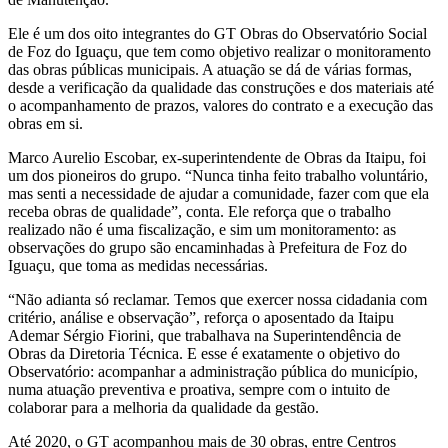
Ele é um dos oito integrantes do GT Obras do Observatório Social
de Foz do Iguaçu, que tem como objetivo realizar o monitoramento
das obras públicas municipais. A atuação se dá de várias formas,
desde a verificação da qualidade das construções e dos materiais até
o acompanhamento de prazos, valores do contrato e a execução das
obras em si.
Marco Aurelio Escobar, ex-superintendente de Obras da Itaipu, foi
um dos pioneiros do grupo. “Nunca tinha feito trabalho voluntário,
mas senti a necessidade de ajudar a comunidade, fazer com que ela
receba obras de qualidade”, conta. Ele reforça que o trabalho
realizado não é uma fiscalização, e sim um monitoramento: as
observações do grupo são encaminhadas à Prefeitura de Foz do
Iguaçu, que toma as medidas necessárias.
“Não adianta só reclamar. Temos que exercer nossa cidadania com
critério, análise e observação”, reforça o aposentado da Itaipu
Ademar Sérgio Fiorini, que trabalhava na Superintendência de
Obras da Diretoria Técnica. E esse é exatamente o objetivo do
Observatório: acompanhar a administração pública do município,
numa atuação preventiva e proativa, sempre com o intuito de
colaborar para a melhoria da qualidade da gestão.
Até 2020, o GT acompanhou mais de 30 obras, entre Centros