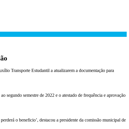
ção
xílio Transporte Estudantil a atualizarem a documentação para
te ao segundo semestre de 2022 e o atestado de frequência e aprovação
perderá o beneficio’, destacou a presidente da comissão municipal de