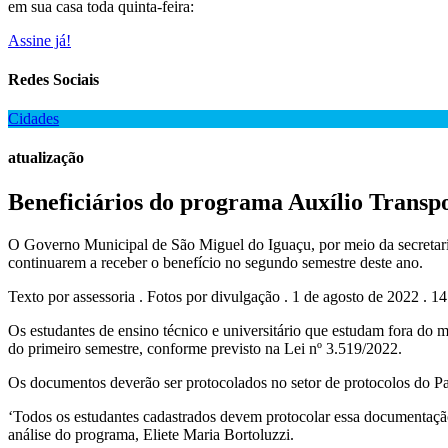
em sua casa toda quinta-feira:
Assine já!
Redes Sociais
Cidades
atualização
Beneficiários do programa Auxílio Transp
O Governo Municipal de São Miguel do Iguaçu, por meio da secretari
continuarem a receber o benefício no segundo semestre deste ano.
Texto por assessoria . Fotos por divulgação . 1 de agosto de 2022 . 1
Os estudantes de ensino técnico e universitário que estudam fora do 
do primeiro semestre, conforme previsto na Lei nº 3.519/2022.
Os documentos deverão ser protocolados no setor de protocolos do Pa
‘Todos os estudantes cadastrados devem protocolar essa documentação 
análise do programa, Eliete Maria Bortoluzzi.