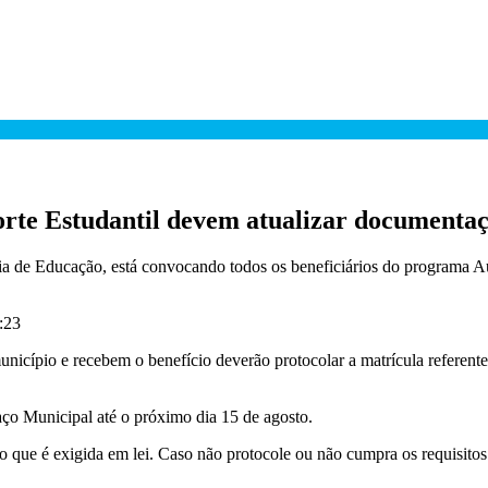
orte Estudantil devem atualizar documenta
a de Educação, está convocando todos os beneficiários do programa Au
4:23
município e recebem o benefício deverão protocolar a matrícula referen
ço Municipal até o próximo dia 15 de agosto.
que é exigida em lei. Caso não protocole ou não cumpra os requisitos 