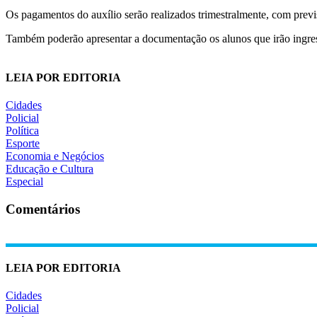
Os pagamentos do auxílio serão realizados trimestralmente, com prev
Também poderão apresentar a documentação os alunos que irão ingress
LEIA POR EDITORIA
Cidades
Policial
Política
Esporte
Economia e Negócios
Educação e Cultura
Especial
Comentários
LEIA POR EDITORIA
Cidades
Policial