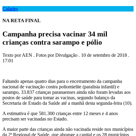
Cidades
NA RETA FINAL
Campanha precisa vacinar 34 mil
crianças contra sarampo e pólio
Texto por AEN . Fotos por Divulgação . 10 de setembro de 2018 .
17:01
Faltando apenas quatro dias para o encerramento da campanha
nacional de vacinação contra poliomielite (paralisia infantil) e
sarampo, 33.837 crianças paranaenses ainda não foram levadas aos
postos de saúde para tomar as vacinas, segundo balanço da
Secretaria de Estado da Saúde até a manhã desta segunda-feira (10).
A estimativa é que 581.300 crianças entre 12 meses e 4 anos
precisam ser vacinadas no Estado.
A maior parte das crianças ainda não vacinada reside nos municípios
da 2ª Regional de Saúde, que abrange a capital e os 28 municípios