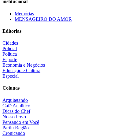
institucional
Memórias
MENSAGEIRO DO AMOR
Editorias
Cidades
Policial
Política
Esporte
Economia e Negócios
Educação e Cultura
Especial
Colunas
Arquitetando
Café Analítico
Dicas do Chef
Nosso Povo
Pensando em Você
Partiu Região
Cronicando