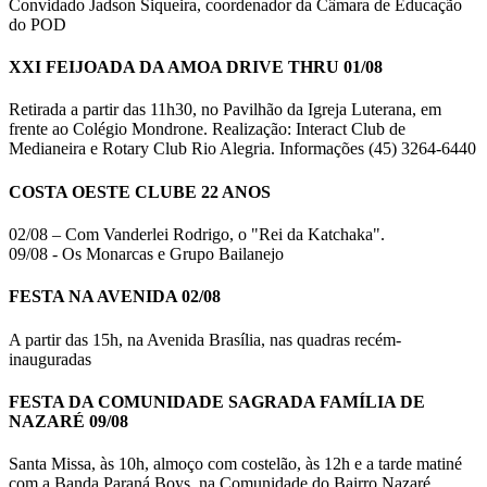
Convidado Jadson Siqueira, coordenador da Câmara de Educação
do POD
XXI FEIJOADA DA AMOA DRIVE THRU 01/08
Retirada a partir das 11h30, no Pavilhão da Igreja Luterana, em
frente ao Colégio Mondrone. Realização: Interact Club de
Medianeira e Rotary Club Rio Alegria. Informações (45) 3264-6440
COSTA OESTE CLUBE 22 ANOS
02/08 – Com Vanderlei Rodrigo, o "Rei da Katchaka".
09/08 - Os Monarcas e Grupo Bailanejo
FESTA NA AVENIDA 02/08
A partir das 15h, na Avenida Brasília, nas quadras recém-
inauguradas
FESTA DA COMUNIDADE SAGRADA FAMÍLIA DE
NAZARÉ 09/08
Santa Missa, às 10h, almoço com costelão, às 12h e a tarde matiné
com a Banda Paraná Boys, na Comunidade do Bairro Nazaré