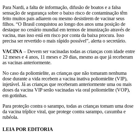
Para Nardi, a falta de informação, difusão de boatos e a falsa
sensação de segurança sobre o baixo risco de contaminação têm
feito muitos pais adiarem ou mesmo desistirem de vacinar seus
filhos. “O Brasil conquistou ao longo dos anos uma posição de
destaque no cenário mundial em termos de imunização através de
vacina, mas isso está em risco por conta da baixa procura. Isso
precisa ser revertido o mais rápido possível”, alerta o secretário.
VACINA
– Devem ser vacinadas todas as crianças com idade entre
12 meses e 4 anos, 11 meses e 29 dias, mesmo as que já receberam
as vacinas anteriormente.
No caso da poliomielite, as crianças que não tomaram nenhuma
dose durante a vida recebem a vacina inativa poliomielite (VIP),
injetável. Já as crianças que receberam anteriormente uma ou mais
doses da vacina VIP serão vacinadas via oral poliomielite (VOP),
em gotinhas.
Para proteção contra o sarampo, todas as crianças tomam uma dose
da vacina tríplice viral, que protege contra sarampo, caxumba e
rubéola.
LEIA POR EDITORIA