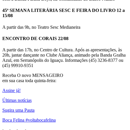
45ª SEMANA LITERÁRIA SESC E FEIRA DO LIVRO 12 a
15/08
A partir das 9h, no Teatro Sesc Medianeira
ENCONTRO DE CORAIS 22/08
A partir das 17h, no Centro de Cultura. Após as apresentações, às
20h, jantar dançante no Clube Aliança, animado pela Banda Gralha
Azul, em Serranópolis do Iguaçu. Informações (45) 3236-8377 ou
(45) 99910-9351
Receba O
novo MENSAGEIRO
em sua casa toda quinta-feira:
Assine já!
Últimas notícias
Sugira uma Pauta
Boca Felina #voltabocafelina