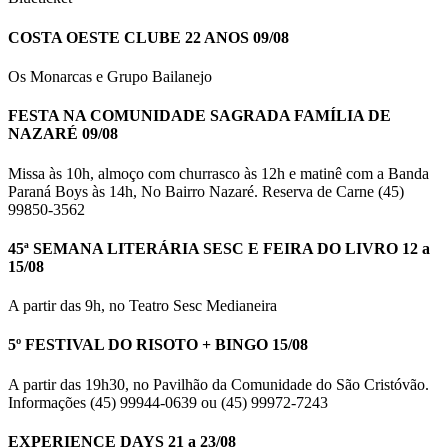
COSTA OESTE CLUBE 22 ANOS 09/08
Os Monarcas e Grupo Bailanejo
FESTA NA COMUNIDADE SAGRADA FAMÍLIA DE
NAZARÉ 09/08
Missa às 10h, almoço com churrasco às 12h e matinê com a Banda
Paraná Boys às 14h, No Bairro Nazaré. Reserva de Carne (45)
99850-3562
45ª SEMANA LITERÁRIA SESC E FEIRA DO LIVRO 12 a
15/08
A partir das 9h, no Teatro Sesc Medianeira
5º FESTIVAL DO RISOTO + BINGO 15/08
A partir das 19h30, no Pavilhão da Comunidade do São Cristóvão.
Informações (45) 99944-0639 ou (45) 99972-7243
EXPERIENCE DAYS 21 a 23/08