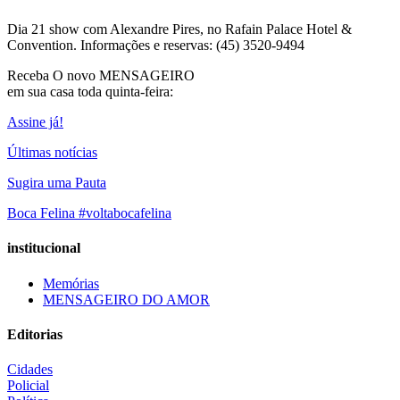
Dia 21 show com Alexandre Pires, no Rafain Palace Hotel &
Convention. Informações e reservas: (45) 3520-9494
Receba O
novo MENSAGEIRO
em sua casa toda quinta-feira:
Assine já!
Últimas notícias
Sugira uma Pauta
Boca Felina #voltabocafelina
institucional
Memórias
MENSAGEIRO DO AMOR
Editorias
Cidades
Policial