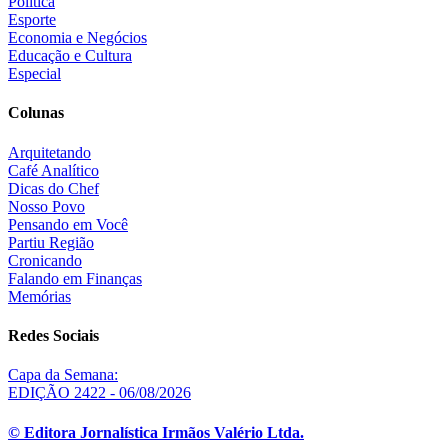
Política
Esporte
Economia e Negócios
Educação e Cultura
Especial
Colunas
Arquitetando
Café Analítico
Dicas do Chef
Nosso Povo
Pensando em Você
Partiu Região
Cronicando
Falando em Finanças
Memórias
Redes Sociais
Capa da Semana:
EDIÇÃO 2422 - 06/08/2026
© Editora Jornalística Irmãos Valério Ltda.