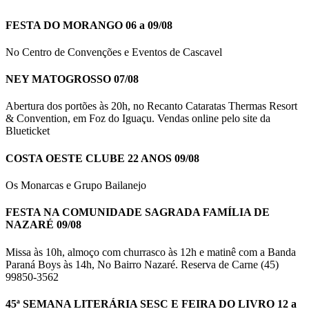
FESTA DO MORANGO 06 a 09/08
No Centro de Convenções e Eventos de Cascavel
NEY MATOGROSSO 07/08
Abertura dos portões às 20h, no Recanto Cataratas Thermas Resort
& Convention, em Foz do Iguaçu. Vendas online pelo site da
Blueticket
COSTA OESTE CLUBE 22 ANOS 09/08
Os Monarcas e Grupo Bailanejo
FESTA NA COMUNIDADE SAGRADA FAMÍLIA DE
NAZARÉ 09/08
Missa às 10h, almoço com churrasco às 12h e matinê com a Banda
Paraná Boys às 14h, No Bairro Nazaré. Reserva de Carne (45)
99850-3562
45ª SEMANA LITERÁRIA SESC E FEIRA DO LIVRO 12 a