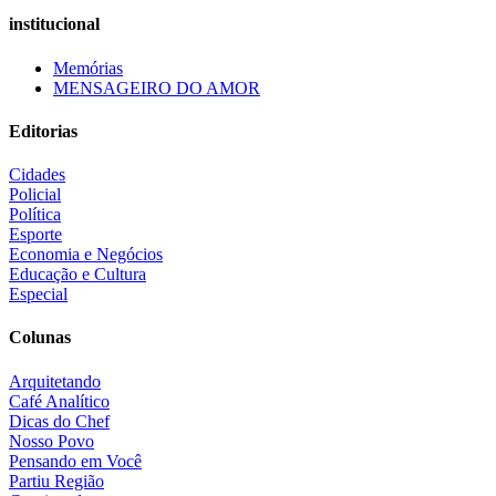
institucional
Memórias
MENSAGEIRO DO AMOR
Editorias
Cidades
Policial
Política
Esporte
Economia e Negócios
Educação e Cultura
Especial
Colunas
Arquitetando
Café Analítico
Dicas do Chef
Nosso Povo
Pensando em Você
Partiu Região