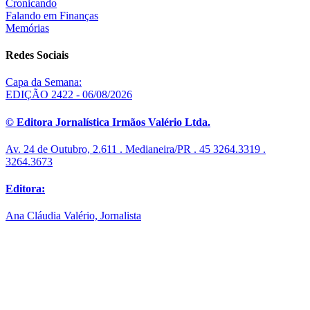
Cronicando
Falando em Finanças
Memórias
Redes Sociais
Capa da Semana:
EDIÇÃO 2422 - 06/08/2026
© Editora Jornalística Irmãos Valério Ltda.
Av. 24 de Outubro, 2.611 . Medianeira/PR . 45 3264.3319 .
3264.3673
Editora:
Ana Cláudia Valério, Jornalista