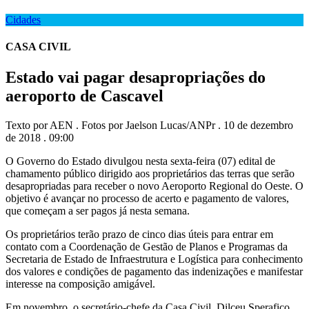
Cidades
CASA CIVIL
Estado vai pagar desapropriações do
aeroporto de Cascavel
Texto por AEN . Fotos por Jaelson Lucas/ANPr . 10 de dezembro
de 2018 . 09:00
O Governo do Estado divulgou nesta sexta-feira (07) edital de
chamamento público dirigido aos proprietários das terras que serão
desapropriadas para receber o novo Aeroporto Regional do Oeste. O
objetivo é avançar no processo de acerto e pagamento de valores,
que começam a ser pagos já nesta semana.
Os proprietários terão prazo de cinco dias úteis para entrar em
contato com a Coordenação de Gestão de Planos e Programas da
Secretaria de Estado de Infraestrutura e Logística para conhecimento
dos valores e condições de pagamento das indenizações e manifestar
interesse na composição amigável.
Em novembro, o secretário-chefe da Casa Civil, Dilceu Sperafico,