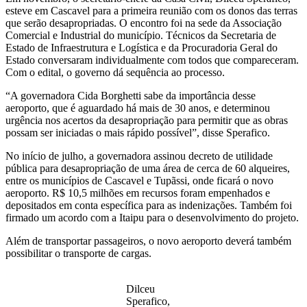
esteve em Cascavel para a primeira reunião com os donos das terras
que serão desapropriadas. O encontro foi na sede da Associação
Comercial e Industrial do município. Técnicos da Secretaria de
Estado de Infraestrutura e Logística e da Procuradoria Geral do
Estado conversaram individualmente com todos que compareceram.
Com o edital, o governo dá sequência ao processo.
“A governadora Cida Borghetti sabe da importância desse
aeroporto, que é aguardado há mais de 30 anos, e determinou
urgência nos acertos da desapropriação para permitir que as obras
possam ser iniciadas o mais rápido possível”, disse Sperafico.
No início de julho, a governadora assinou decreto de utilidade
pública para desapropriação de uma área de cerca de 60 alqueires,
entre os municípios de Cascavel e Tupãssi, onde ficará o novo
aeroporto. R$ 10,5 milhões em recursos foram empenhados e
depositados em conta específica para as indenizações. Também foi
firmado um acordo com a Itaipu para o desenvolvimento do projeto.
Além de transportar passageiros, o novo aeroporto deverá também
possibilitar o transporte de cargas.
Dilceu
Sperafico,