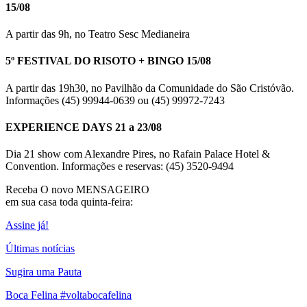
15/08
A partir das 9h, no Teatro Sesc Medianeira
5º FESTIVAL DO RISOTO + BINGO 15/08
A partir das 19h30, no Pavilhão da Comunidade do São Cristóvão.
Informações (45) 99944-0639 ou (45) 99972-7243
EXPERIENCE DAYS 21 a 23/08
Dia 21 show com Alexandre Pires, no Rafain Palace Hotel &
Convention. Informações e reservas: (45) 3520-9494
Receba O
novo MENSAGEIRO
em sua casa toda quinta-feira:
Assine já!
Últimas notícias
Sugira uma Pauta
Boca Felina #voltabocafelina