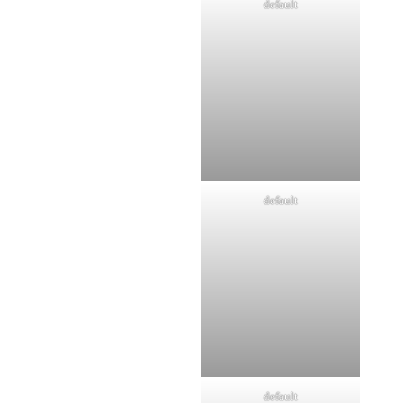
default
default
default