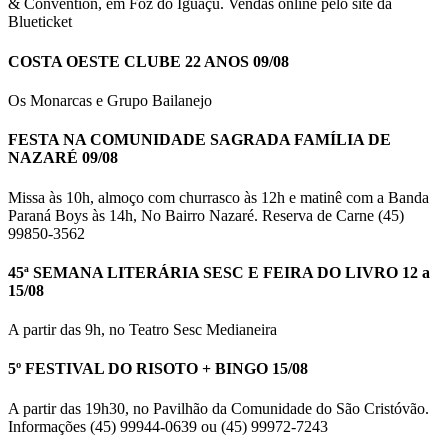
& Convention, em Foz do Iguaçu. Vendas online pelo site da
Blueticket
COSTA OESTE CLUBE 22 ANOS 09/08
Os Monarcas e Grupo Bailanejo
FESTA NA COMUNIDADE SAGRADA FAMÍLIA DE
NAZARÉ 09/08
Missa às 10h, almoço com churrasco às 12h e matinê com a Banda
Paraná Boys às 14h, No Bairro Nazaré. Reserva de Carne (45)
99850-3562
45ª SEMANA LITERÁRIA SESC E FEIRA DO LIVRO 12 a
15/08
A partir das 9h, no Teatro Sesc Medianeira
5º FESTIVAL DO RISOTO + BINGO 15/08
A partir das 19h30, no Pavilhão da Comunidade do São Cristóvão.
Informações (45) 99944-0639 ou (45) 99972-7243