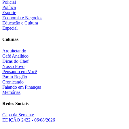
Policial
Política
Esporte
Economia e Negócios
Educação e Cultura
Especial
Colunas
Arquitetando
Café Analítico
Dicas do Chef
Nosso Povo
Pensando em Você
Partiu Região
Cronicando
Falando em Finanças
Memórias
Redes Sociais
Capa da Semana:
EDIÇÃO 2422 - 06/08/2026