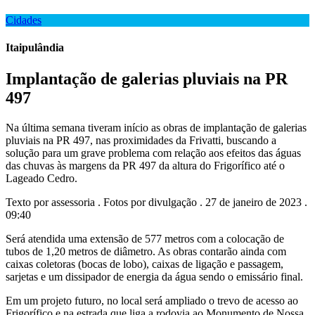
Cidades
Itaipulândia
Implantação de galerias pluviais na PR
497
Na última semana tiveram início as obras de implantação de galerias
pluviais na PR 497, nas proximidades da Frivatti, buscando a
solução para um grave problema com relação aos efeitos das águas
das chuvas às margens da PR 497 da altura do Frigorífico até o
Lageado Cedro.
Texto por assessoria . Fotos por divulgação . 27 de janeiro de 2023 .
09:40
Será atendida uma extensão de 577 metros com a colocação de
tubos de 1,20 metros de diâmetro. As obras contarão ainda com
caixas coletoras (bocas de lobo), caixas de ligação e passagem,
sarjetas e um dissipador de energia da água sendo o emissário final.
Em um projeto futuro, no local será ampliado o trevo de acesso ao
Frigorífico e na estrada que liga a rodovia ao Monumento de Nossa