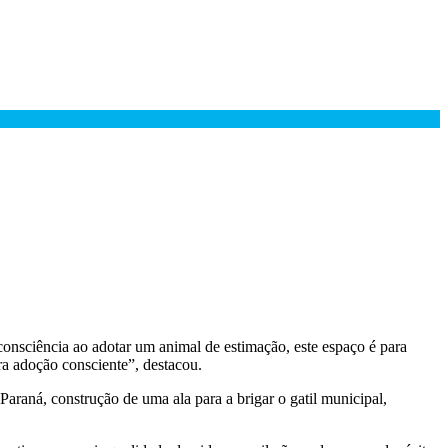
 consciência ao adotar um animal de estimação, este espaço é para
ara adoção consciente”, destacou.
raná, construção de uma ala para a brigar o gatil municipal,