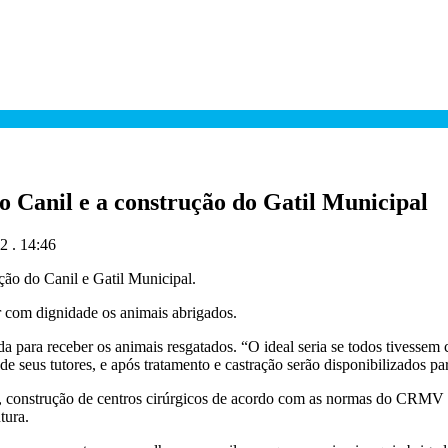
o Canil e a construção do Gatil Municipal
2 . 14:46
ção do Canil e Gatil Municipal.
r com dignidade os animais abrigados.
a para receber os animais resgatados. “O ideal seria se todos tivessem
de seus tutores, e após tratamento e castração serão disponibilizados p
, construção de centros cirúrgicos de acordo com as normas do CRMV Pa
tura.