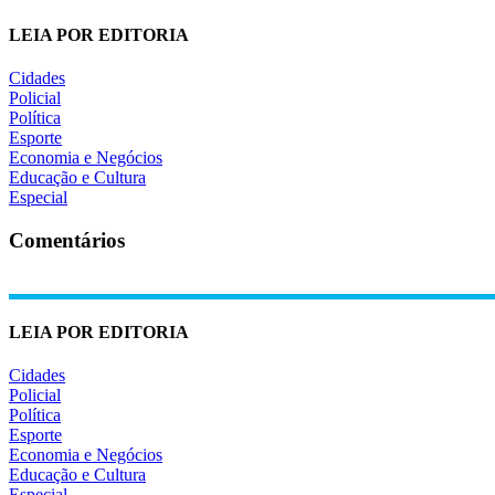
LEIA POR EDITORIA
Cidades
Policial
Política
Esporte
Economia e Negócios
Educação e Cultura
Especial
Comentários
LEIA POR EDITORIA
Cidades
Policial
Política
Esporte
Economia e Negócios
Educação e Cultura
Especial