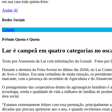
em sua casa toda quinta-feira:
Assine já!
Redes Sociais
Cidades
Prêmio Quem é Quem
Lar é campeã em quatro categorias no osc
Texto por Assessoria da Lar com informações da Gessuli . Fotos por 
Durante a abertura da Feira Avesui no último dia 26/04, no Lar Cen
de Aves e Suínos. Em uma cerimônia de muita emoção, os presidentes 
marcante, com a presença do secretário de Agricultura e do Abastecim
O protagonismo das cooperativas dentro do agronegócio brasileiro é 
tecnologia, renda e qualidade de vida a milhares de famílias de produ
área social.
“Estamos extremamente felizes com essa premiação, principalmente sa
décadas que procura aprimorar ano a ano, e quando recebemos essas p