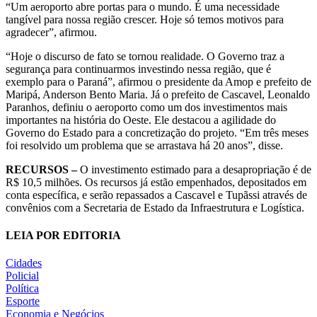
“Um aeroporto abre portas para o mundo. É uma necessidade
tangível para nossa região crescer. Hoje só temos motivos para
agradecer”, afirmou.
“Hoje o discurso de fato se tornou realidade. O Governo traz a
segurança para continuarmos investindo nessa região, que é
exemplo para o Paraná”, afirmou o presidente da Amop e prefeito de
Maripá, Anderson Bento Maria. Já o prefeito de Cascavel, Leonaldo
Paranhos, definiu o aeroporto como um dos investimentos mais
importantes na história do Oeste. Ele destacou a agilidade do
Governo do Estado para a concretização do projeto. “Em três meses
foi resolvido um problema que se arrastava há 20 anos”, disse.
RECURSOS –
O investimento estimado para a desapropriação é de
R$ 10,5 milhões. Os recursos já estão empenhados, depositados em
conta específica, e serão repassados a Cascavel e Tupãssi através de
convênios com a Secretaria de Estado da Infraestrutura e Logística.
LEIA POR EDITORIA
Cidades
Policial
Política
Esporte
Economia e Negócios