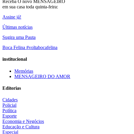
Receba O
novo MENSAGEIRO
em sua casa toda quinta-feira:
Assine já!
Últimas notícias
Sugira uma Pauta
Boca Felina #voltabocafelina
institucional
Memórias
MENSAGEIRO DO AMOR
Editorias
Cidades
Policial
Política
Esporte
Economia e Negócios
Educação e Cultura
Especial