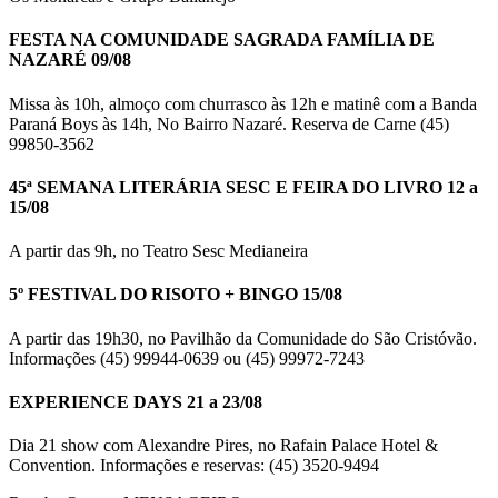
FESTA NA COMUNIDADE SAGRADA FAMÍLIA DE
NAZARÉ 09/08
Missa às 10h, almoço com churrasco às 12h e matinê com a Banda
Paraná Boys às 14h, No Bairro Nazaré. Reserva de Carne (45)
99850-3562
45ª SEMANA LITERÁRIA SESC E FEIRA DO LIVRO 12 a
15/08
A partir das 9h, no Teatro Sesc Medianeira
5º FESTIVAL DO RISOTO + BINGO 15/08
A partir das 19h30, no Pavilhão da Comunidade do São Cristóvão.
Informações (45) 99944-0639 ou (45) 99972-7243
EXPERIENCE DAYS 21 a 23/08
Dia 21 show com Alexandre Pires, no Rafain Palace Hotel &
Convention. Informações e reservas: (45) 3520-9494