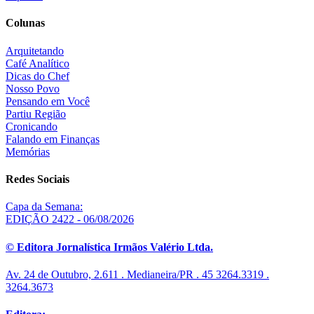
Colunas
Arquitetando
Café Analítico
Dicas do Chef
Nosso Povo
Pensando em Você
Partiu Região
Cronicando
Falando em Finanças
Memórias
Redes Sociais
Capa da Semana:
EDIÇÃO 2422 - 06/08/2026
© Editora Jornalística Irmãos Valério Ltda.
Av. 24 de Outubro, 2.611 . Medianeira/PR . 45 3264.3319 .
3264.3673