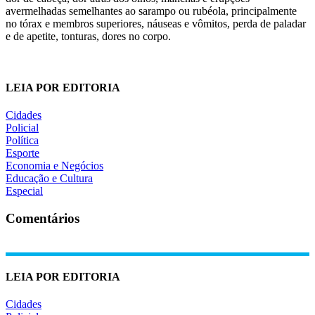
avermelhadas semelhantes ao sarampo ou rubéola, principalmente
no tórax e membros superiores, náuseas e vômitos, perda de paladar
e de apetite, tonturas, dores no corpo.
LEIA POR EDITORIA
Cidades
Policial
Política
Esporte
Economia e Negócios
Educação e Cultura
Especial
Comentários
LEIA POR EDITORIA
Cidades