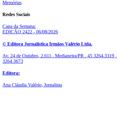
Memórias
Redes Sociais
Capa da Semana:
EDIÇÃO 2422 - 06/08/2026
© Editora Jornalística Irmãos Valério Ltda.
Av. 24 de Outubro, 2.611 . Medianeira/PR . 45 3264.3319 .
3264.3673
Editora:
Ana Cláudia Valério, Jornalista