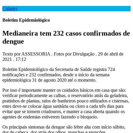
Cidades
Boletim Epidemiológico
Medianeira tem 232 casos confirmados de
dengue
Texto por ASSESSORIA . Fotos por Divulgação . 29 de abril de
2021 . 17:12
Boletim Epidemiológico da Secretaria de Saúde registra 724
notificações e 232 confirmados, desde o início da semana
epidemiológica 31 de agosto 2020 até o momento.
Por isso é importante manter os cuidados básicos em casa que são:
verificar periodicamente as calhas, o reservatório atrás da geladeira,
pratinhos de plantas, ralos de banheiros pouco utilizados e cisternas,
estes deve-se colocar água sanitária ou cloro a cada três dias para
evitar que se tornem criadouros, e manter a casa aberta quando os
agentes de endemias estiverem fazendo o bloqueio.
Os principais sintomas da dengue são febre alta com início súbito,
dor de cabeça, dor atrás dos olhos, manchas e erupções