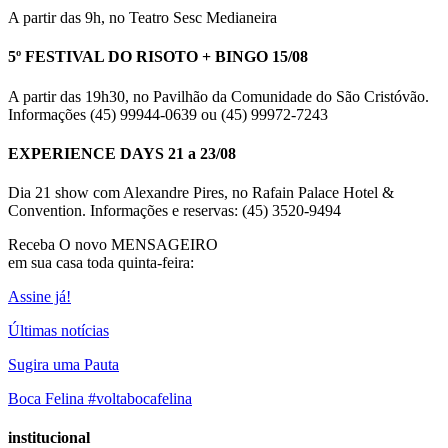
A partir das 9h, no Teatro Sesc Medianeira
5º FESTIVAL DO RISOTO + BINGO 15/08
A partir das 19h30, no Pavilhão da Comunidade do São Cristóvão.
Informações (45) 99944-0639 ou (45) 99972-7243
EXPERIENCE DAYS 21 a 23/08
Dia 21 show com Alexandre Pires, no Rafain Palace Hotel &
Convention. Informações e reservas: (45) 3520-9494
Receba O
novo MENSAGEIRO
em sua casa toda quinta-feira:
Assine já!
Últimas notícias
Sugira uma Pauta
Boca Felina #voltabocafelina
institucional