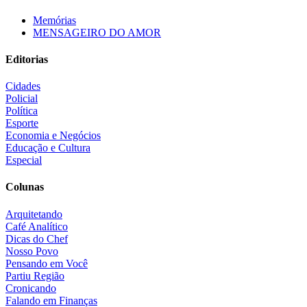
Memórias
MENSAGEIRO DO AMOR
Editorias
Cidades
Policial
Política
Esporte
Economia e Negócios
Educação e Cultura
Especial
Colunas
Arquitetando
Café Analítico
Dicas do Chef
Nosso Povo
Pensando em Você
Partiu Região
Cronicando
Falando em Finanças