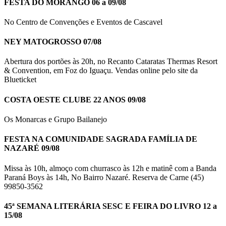
FESTA DO MORANGO 06 a 09/08
No Centro de Convenções e Eventos de Cascavel
NEY MATOGROSSO 07/08
Abertura dos portões às 20h, no Recanto Cataratas Thermas Resort
& Convention, em Foz do Iguaçu. Vendas online pelo site da
Blueticket
COSTA OESTE CLUBE 22 ANOS 09/08
Os Monarcas e Grupo Bailanejo
FESTA NA COMUNIDADE SAGRADA FAMÍLIA DE
NAZARÉ 09/08
Missa às 10h, almoço com churrasco às 12h e matinê com a Banda
Paraná Boys às 14h, No Bairro Nazaré. Reserva de Carne (45)
99850-3562
45ª SEMANA LITERÁRIA SESC E FEIRA DO LIVRO 12 a
15/08