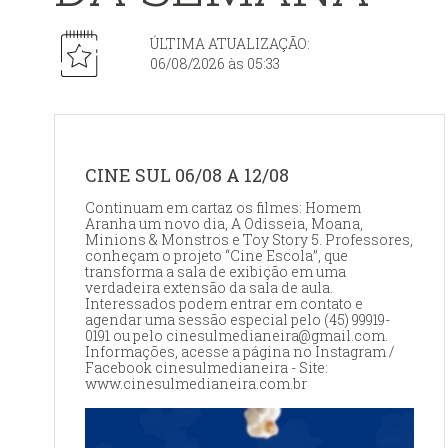
ÚLTIMA ATUALIZAÇÃO:
06/08/2026 às 05:33
CINE SUL 06/08 A 12/08
Continuam em cartaz os filmes: Homem
Aranha um novo dia, A Odisseia, Moana,
Minions & Monstros e Toy Story 5. Professores,
conheçam o projeto “Cine Escola”, que
transforma a sala de exibição em uma
verdadeira extensão da sala de aula.
Interessados podem entrar em contato e
agendar uma sessão especial pelo (45) 99919-
0191 ou pelo cinesulmedianeira@gmail.com.
Informações, acesse a página no Instagram /
Facebook cinesulmedianeira - Site:
www.cinesulmedianeira.com.br