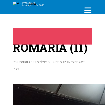
Medianeira,
6 de agosto de 2026
20251014-
ROMARIA (11)
POR DOUGLAS FLORÊNCIO . 14 DE OUTUBRO DE 2025 .
16:27