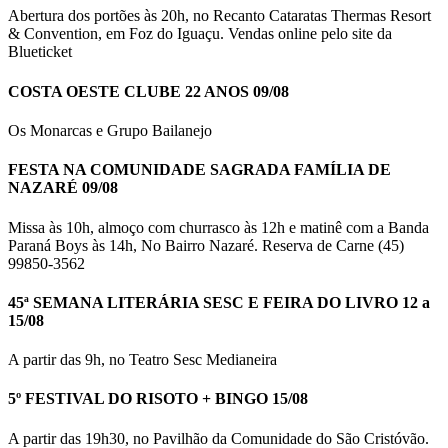
Abertura dos portões às 20h, no Recanto Cataratas Thermas Resort
& Convention, em Foz do Iguaçu. Vendas online pelo site da
Blueticket
COSTA OESTE CLUBE 22 ANOS 09/08
Os Monarcas e Grupo Bailanejo
FESTA NA COMUNIDADE SAGRADA FAMÍLIA DE
NAZARÉ 09/08
Missa às 10h, almoço com churrasco às 12h e matinê com a Banda
Paraná Boys às 14h, No Bairro Nazaré. Reserva de Carne (45)
99850-3562
45ª SEMANA LITERÁRIA SESC E FEIRA DO LIVRO 12 a
15/08
A partir das 9h, no Teatro Sesc Medianeira
5º FESTIVAL DO RISOTO + BINGO 15/08
A partir das 19h30, no Pavilhão da Comunidade do São Cristóvão.