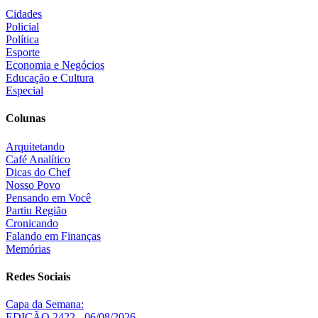
Cidades
Policial
Política
Esporte
Economia e Negócios
Educação e Cultura
Especial
Colunas
Arquitetando
Café Analítico
Dicas do Chef
Nosso Povo
Pensando em Você
Partiu Região
Cronicando
Falando em Finanças
Memórias
Redes Sociais
Capa da Semana:
EDIÇÃO 2422 - 06/08/2026