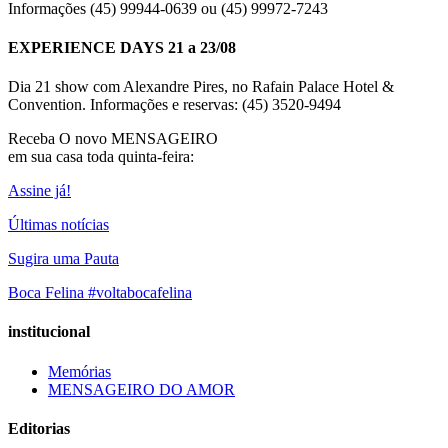
Informações (45) 99944-0639 ou (45) 99972-7243
EXPERIENCE DAYS 21 a 23/08
Dia 21 show com Alexandre Pires, no Rafain Palace Hotel &
Convention. Informações e reservas: (45) 3520-9494
Receba O
novo MENSAGEIRO
em sua casa toda quinta-feira:
Assine já!
Últimas notícias
Sugira uma Pauta
Boca Felina #voltabocafelina
institucional
Memórias
MENSAGEIRO DO AMOR
Editorias