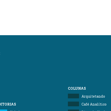
:
COLUNAS
Arquitetando
DITORIAS
Café Analítico