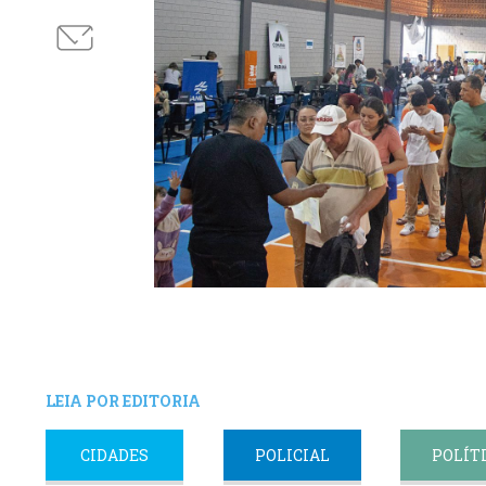
LEIA POR EDITORIA
CIDADES
POLICIAL
POLÍT