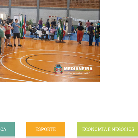
ICA
ESPORTE
ECONOMIA E NEGÓCIOS