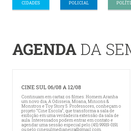
CIDADES
POLICIAL
POLÍT
AGENDA
DA S
CINE SUL 06/08 A 12/08
Continuam em cartaz os filmes: Homem Aranha
um novo dia, A Odisseia, Moana, Minions &
Monstros e Toy Story 5. Professores, conheçam o
projeto “Cine Escola”, que transforma a sala de
exibição em uma verdadeira extensão da sala de
aula. Interessados podem entrar em contato e
agendar uma sessão especial pelo (45) 99919-0191
ou pelo cinesulmedianeira@gmail.com.