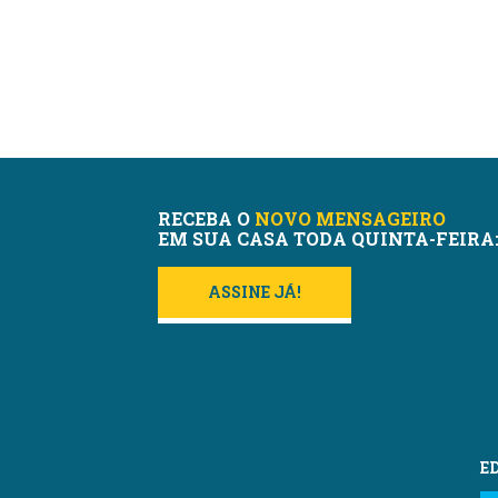
RECEBA O
NOVO MENSAGEIRO
EM SUA CASA TODA QUINTA-FEIRA
ASSINE JÁ!
E