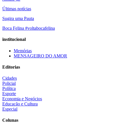
Últimas notícias
Sugira uma Pauta
Boca Felina #voltabocafelina
institucional
Memórias
MENSAGEIRO DO AMOR
Editorias
Cidades
Policial
Política
Esporte
Economia e Negócios
Educação e Cultura
Especial
Colunas