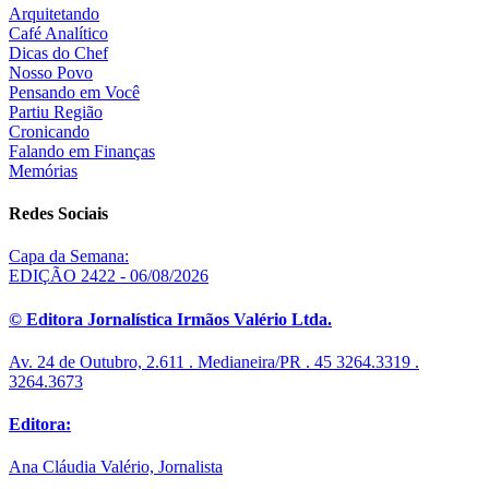
Arquitetando
Café Analítico
Dicas do Chef
Nosso Povo
Pensando em Você
Partiu Região
Cronicando
Falando em Finanças
Memórias
Redes Sociais
Capa da Semana:
EDIÇÃO 2422 - 06/08/2026
© Editora Jornalística Irmãos Valério Ltda.
Av. 24 de Outubro, 2.611 . Medianeira/PR . 45 3264.3319 .
3264.3673
Editora:
Ana Cláudia Valério, Jornalista