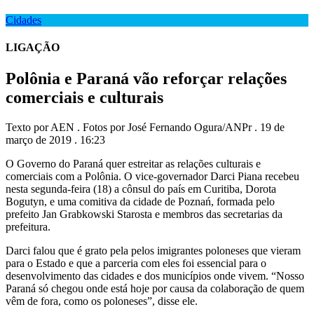
Cidades
LIGAÇÃO
Polônia e Paraná vão reforçar relações
comerciais e culturais
Texto por AEN . Fotos por José Fernando Ogura/ANPr . 19 de
março de 2019 . 16:23
O Governo do Paraná quer estreitar as relações culturais e
comerciais com a Polônia. O vice-governador Darci Piana recebeu
nesta segunda-feira (18) a cônsul do país em Curitiba, Dorota
Bogutyn, e uma comitiva da cidade de Poznań, formada pelo
prefeito Jan Grabkowski Starosta e membros das secretarias da
prefeitura.
Darci falou que é grato pela pelos imigrantes poloneses que vieram
para o Estado e que a parceria com eles foi essencial para o
desenvolvimento das cidades e dos municípios onde vivem. “Nosso
Paraná só chegou onde está hoje por causa da colaboração de quem
vêm de fora, como os poloneses”, disse ele.