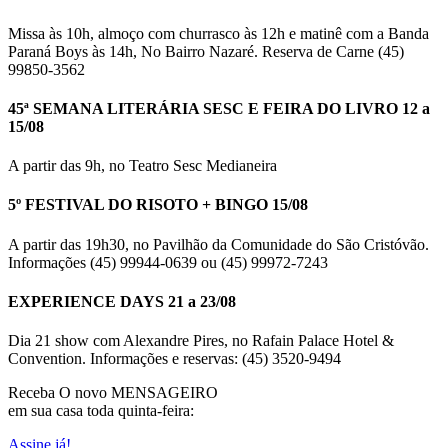
Missa às 10h, almoço com churrasco às 12h e matinê com a Banda
Paraná Boys às 14h, No Bairro Nazaré. Reserva de Carne (45)
99850-3562
45ª SEMANA LITERÁRIA SESC E FEIRA DO LIVRO 12 a
15/08
A partir das 9h, no Teatro Sesc Medianeira
5º FESTIVAL DO RISOTO + BINGO 15/08
A partir das 19h30, no Pavilhão da Comunidade do São Cristóvão.
Informações (45) 99944-0639 ou (45) 99972-7243
EXPERIENCE DAYS 21 a 23/08
Dia 21 show com Alexandre Pires, no Rafain Palace Hotel &
Convention. Informações e reservas: (45) 3520-9494
Receba O
novo MENSAGEIRO
em sua casa toda quinta-feira:
Assine já!