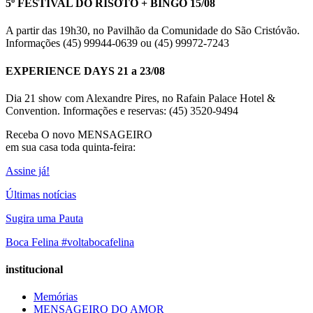
5º FESTIVAL DO RISOTO + BINGO 15/08
A partir das 19h30, no Pavilhão da Comunidade do São Cristóvão.
Informações (45) 99944-0639 ou (45) 99972-7243
EXPERIENCE DAYS 21 a 23/08
Dia 21 show com Alexandre Pires, no Rafain Palace Hotel &
Convention. Informações e reservas: (45) 3520-9494
Receba O
novo MENSAGEIRO
em sua casa toda quinta-feira:
Assine já!
Últimas notícias
Sugira uma Pauta
Boca Felina #voltabocafelina
institucional
Memórias
MENSAGEIRO DO AMOR