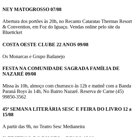
NEY MATOGROSSO 07/08
Abertura dos portões às 20h, no Recanto Cataratas Thermas Resort
& Convention, em Foz do Iguaçu. Vendas online pelo site da
Blueticket
COSTA OESTE CLUBE 22 ANOS 09/08
Os Monarcas e Grupo Bailanejo
FESTA NA COMUNIDADE SAGRADA FAMÍLIA DE
NAZARÉ 09/08
Missa às 10h, almoço com churrasco às 12h e matinê com a Banda
Paraná Boys às 14h, No Bairro Nazaré. Reserva de Carne (45)
99850-3562
45ª SEMANA LITERÁRIA SESC E FEIRA DO LIVRO 12 a
15/08
A partir das 9h, no Teatro Sesc Medianeira