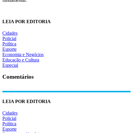
fundamental.
LEIA POR EDITORIA
Cidades
Policial
Política
Esporte
Economia e Negócios
Educação e Cultura
Especial
Comentários
LEIA POR EDITORIA
Cidades
Policial
Política
Esporte