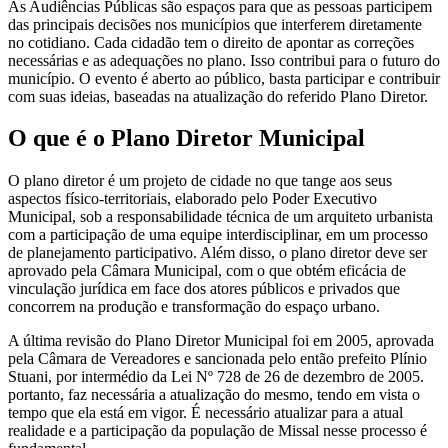
As Audiências Públicas são espaços para que as pessoas participem
das principais decisões nos municípios que interferem diretamente
no cotidiano. Cada cidadão tem o direito de apontar as correções
necessárias e as adequações no plano. Isso contribui para o futuro do
município. O evento é aberto ao público, basta participar e contribuir
com suas ideias, baseadas na atualização do referido Plano Diretor.
O que é o Plano Diretor Municipal
O plano diretor é um projeto de cidade no que tange aos seus
aspectos físico-territoriais, elaborado pelo Poder Executivo
Municipal, sob a responsabilidade técnica de um arquiteto urbanista
com a participação de uma equipe interdisciplinar, em um processo
de planejamento participativo. Além disso, o plano diretor deve ser
aprovado pela Câmara Municipal, com o que obtém eficácia de
vinculação jurídica em face dos atores públicos e privados que
concorrem na produção e transformação do espaço urbano.
A última revisão do Plano Diretor Municipal foi em 2005, aprovada
pela Câmara de Vereadores e sancionada pelo então prefeito Plínio
Stuani, por intermédio da Lei Nº 728 de 26 de dezembro de 2005.
portanto, faz necessária a atualização do mesmo, tendo em vista o
tempo que ela está em vigor. É necessário atualizar para a atual
realidade e a participação da população de Missal nesse processo é