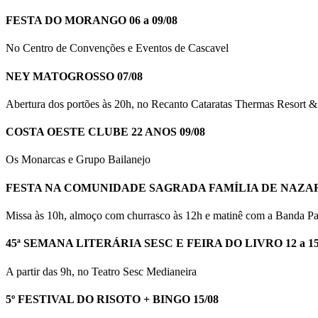
FESTA DO MORANGO 06 a 09/08
No Centro de Convenções e Eventos de Cascavel
NEY MATOGROSSO 07/08
Abertura dos portões às 20h, no Recanto Cataratas Thermas Resort & 
COSTA OESTE CLUBE 22 ANOS 09/08
Os Monarcas e Grupo Bailanejo
FESTA NA COMUNIDADE SAGRADA FAMÍLIA DE NAZARÉ
Missa às 10h, almoço com churrasco às 12h e matinê com a Banda P
45ª SEMANA LITERÁRIA SESC E FEIRA DO LIVRO 12 a 15
A partir das 9h, no Teatro Sesc Medianeira
5º FESTIVAL DO RISOTO + BINGO 15/08