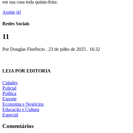
em sua casa toda quinta-feira:
Assine já!
Redes Sociais
11
Por Douglas Florêncio . 23 de julho de 2025 . 16:32
LEIA POR EDITORIA
Cidades
Policial
Política
Esporte
Economia e Negócios
Educação e Cultura
Especial
Comentários